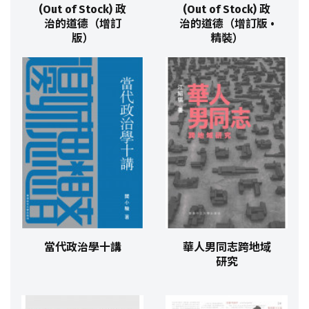
(Out of Stock) 政
(Out of Stock) 政
治的道德（增訂
治的道德（增訂版 •
版）
精裝）
當代政治學十講
華人男同志跨地域
研究