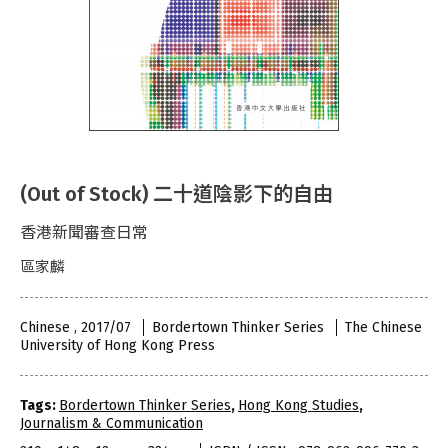
(Out of Stock) 二十道陰影下的自由
香港新聞審查日常
區家麟
Chinese , 2017/07
Bordertown Thinker Series
The Chinese
University of Hong Kong Press
Tags:
Bordertown Thinker Series
,
Hong Kong Studies
,
Journalism & Communication