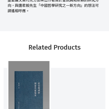
整套論文集均充分反映出作者勇於嘗試開拓新穎的研究方
向，與唐君毅先生「中國哲學研究之一新方向」的想法可
謂遙相呼應。
Related Products