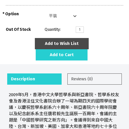
Option
Out Of Stock
Quantity:
Add to Wish List
Add to Cart
Description
Reviews (0)
2009年5月，香港中文大學哲學系與新亞書院、哲學系校友
會及香港法住文化書院合辦了一場為期四天的國際學術會
議，以慶祝哲學系創系六十周年、新亞書院六十周年院慶
以及紀念創系系主任唐君毅先生誕辰一百周年，會議的主
題是「中國哲學研究之新方向」。會議得到來自中國大
陸、台灣、新加坡、美國、加拿大和香港等地約七十多位