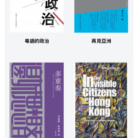
粵語的政治
再見亞洲