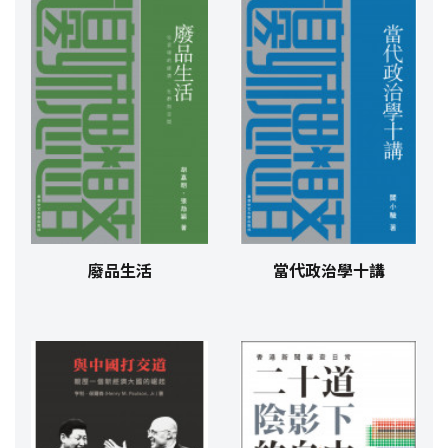
廢品生活
當代政治學十講