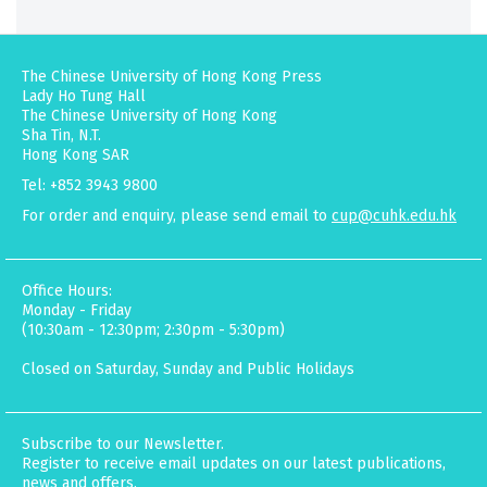
The Chinese University of Hong Kong Press
Lady Ho Tung Hall
The Chinese University of Hong Kong
Sha Tin, N.T.
Hong Kong SAR
Tel: +852 3943 9800
For order and enquiry, please send email to
cup@cuhk.edu.hk
Office Hours:
Monday - Friday
(10:30am - 12:30pm; 2:30pm - 5:30pm)
Closed on Saturday, Sunday and Public Holidays
Subscribe to our Newsletter.
Register to receive email updates on our latest publications,
news and offers.