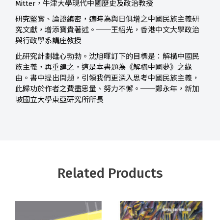
Mitter，牛津大學現代中國歷史及政治教授
研究堅實、論證縝密，適時為與日俱增之中國民族主義研
究文獻，增添寶貴著述。──王紹光，香港中文大學政治
與行政學系講座教授
此研究計劃雄心勃勃。沈旭暉訂下的目標是：解構中國民
族主義，再重建之，這是本書題為《解構中國夢》之緣
由。書中提出問題，引領我們更深入思考中國民族主義，
此歸功於作者之費盡思量、努力不懈。──鄭永年，新加
坡國立大學東亞研究所所長
Related Products