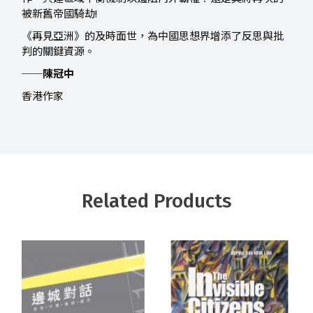
被新舊帝國騎劫!
《再見亞洲》的及時面世，為中國思想界增添了反思與批
判的關鍵資源。
──
陳冠中
香港作家
Related Products