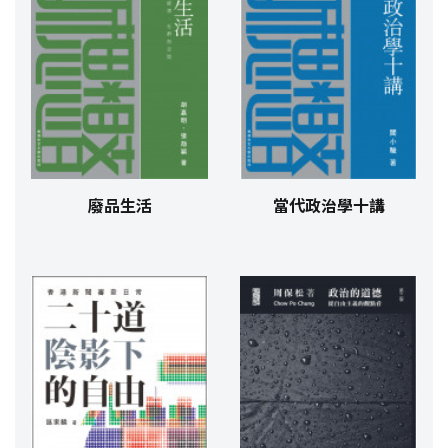
廢品生活
當代政治學十講