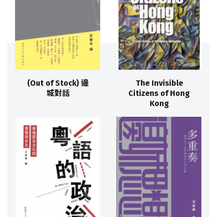
(Out of Stock) 邊
The Invisible
城對話
Citizens of Hong
Kong