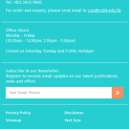
Tel: +852 3943 9800
For order and enquiry, please send email to
cup@cuhk.edu.hk
Office Hours:
Monday - Friday
(10:30am - 12:30pm; 2:30pm - 5:30pm)
Closed on Saturday, Sunday and Public Holidays
Subscribe to our Newsletter.
Register to receive email updates on our latest publications,
news and offers.
Privacy Policy
Disclaimer
Sitemap
Text Size