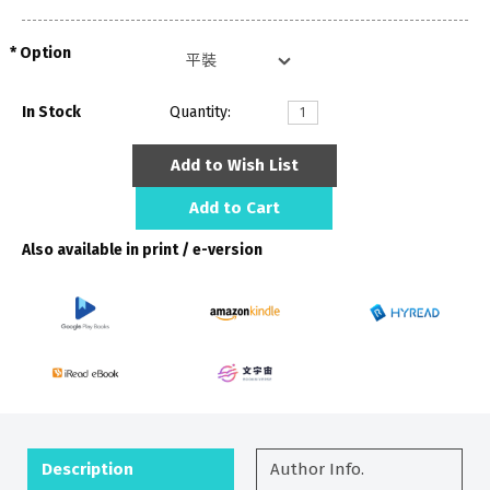
Option
In Stock
Quantity:
Add to Wish List
Add to Cart
Also available in print / e-version
Description
Author Info.