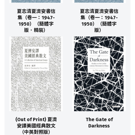
夏志清夏濟安書信
夏志清夏濟安書信
集（卷一：1947-
集（卷一：1947-
1950）（簡體字
1950）（簡體字
版．精裝）
版）
(Out of Print) 夏濟
The Gate of
安譯美國經典散文
Darkness
（中英對照版）