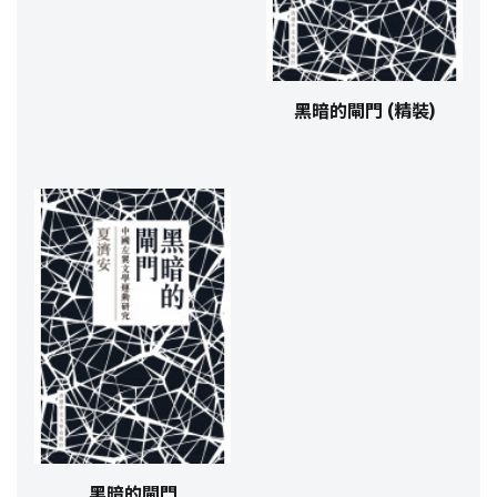
黑暗的閘門 (精裝)
黑暗的閘門