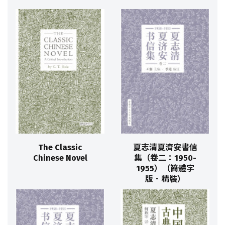
The Classic
夏志清夏濟安書信
Chinese Novel
集（卷二：1950-
1955）（簡體字
版．精裝）