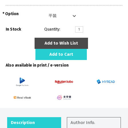
Option
In Stock
Quantity:
Add to Wish List
Add to Cart
Also available in print / e-version
Description
Author Info.