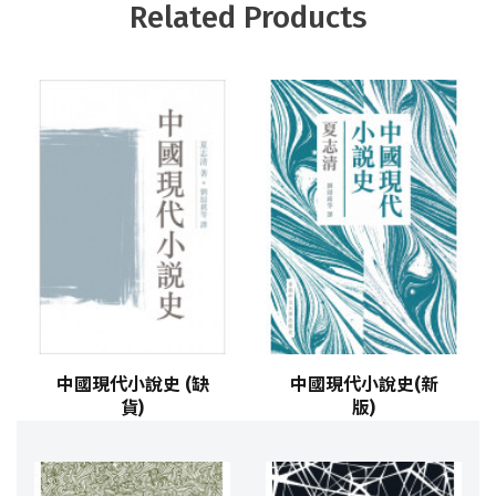
Related Products
中國現代小說史 (缺
中國現代小說史(新
貨)
版)