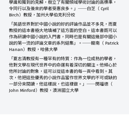
學識和獨到的見解，樹立了有關領域學術討論的高標準，
令同行以及後來的學者受惠良多。」──白芝（ Cyril
Birch）教授，加州大學伯克利分校
「英語世界對於中國小說的好的評論作品並不多見，而夏
教授的這本書極大地填補了這方面的空白。這本書既可以
作為研讀中國小說的入門書，同時也是有關這幾部中國小
說的第一流的評論文章的系列結集」。──韓南（ Patrick
Hanan）教授，哈佛大學
「夏志清教授有一種罕有的特質：作為一位成熟的學者，
他對文學在現代世界中的命運有着深切的關注。他傾心於
他所討論的對象，這可以從這本書的每一頁中看到。其
次，他把這些優秀的小說作品當作世界文學的不可或缺的
一部分來閱讀，他這樣說，也這樣做。」──閔福德（
John Minford）教授，澳洲國立大學