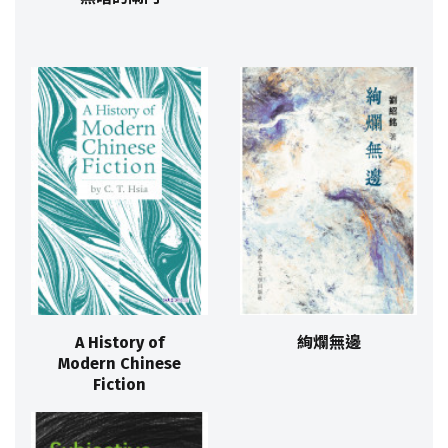
A History of
絢爛無邊
Modern Chinese
Fiction