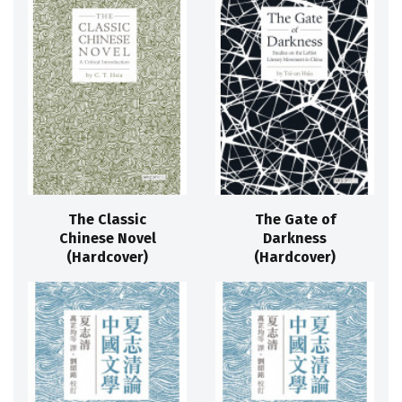
The Classic
The Gate of
Chinese Novel
Darkness
(Hardcover)
(Hardcover)