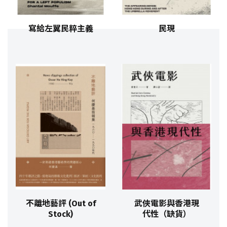
寫給左翼民粹主義
民現
不離地藝評 (Out of
武俠電影與香港現
Stock)
代性（缺貨）