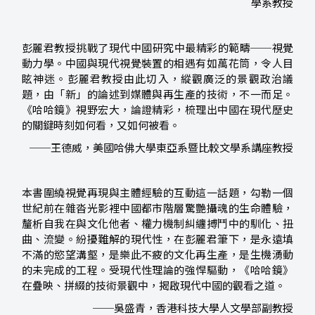
學系教授
彭麗君教授挑戰了現代中國研究中最精彩的範疇──視覺
動力學。中國與現代視覺裝置的相遇有如萬花筒，令人目
眩神迷。彭麗君教授由此切入，縱觀廣泛的景觀政治議
題，由「新」的論述到媒體與再生產的技術，不一而足。
《哈哈鏡》視野宏大，論證精彩，梳理出中國在現代歷史
的關鍵時刻如何看，又如何被看。
──王德威，美國哈佛大學東亞系暨比較文學系講座教授
本書圍繞視覺再現與主體經驗的互動這一話題，勾勒一個
世紀前在雜沓光影裡中國都市階層驚艷攝魂的生命體驗，
釐析自我在與文化他者、權力機制糾纏搏鬥中的馴化、扭
曲、流變。紛擾難解的現代性，在彭麗君筆下，是永遠填
不滿的慾望溝壑，是樂此不疲的文化再生產，是生機湧動
的未完成的工程。受現代性理論的強悍驅動，《哈哈鏡》
在疊映、拼綴的技術景觀中，揭啟現代中國的觀看之道。
──吳盛青，香港科技大學人文學部副教授