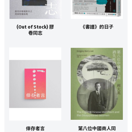
(Out of Stock) 膠
《書譜》的日子
卷同志
倖存者言
第八位中國商人同