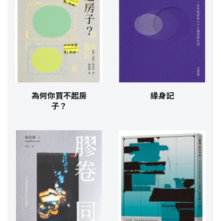
為何你買不起房
緣身記
子？