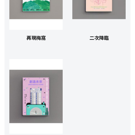
再現梅窩
二次降臨