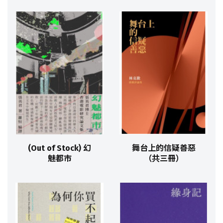
(Out of Stock) 幻
舞台上的信疑善惡
魅都市
（共三冊）