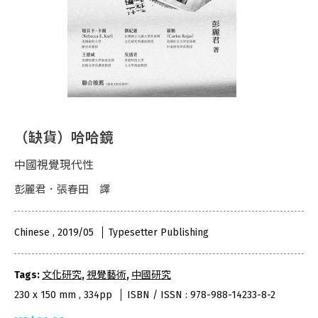
（缺貨）哈哈鏡
中國視覺現代性
彭麗君．張春田 譯
Chinese , 2019/05
Typesetter Publishing
Tags:
文化研究
,
視覺藝術
,
中國研究
230 x 150 mm , 334pp
ISBN / ISSN : 978-988-14233-8-2