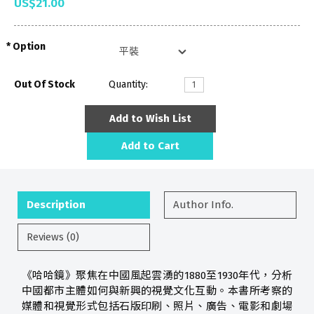
US$21.00
Option
Out Of Stock
Quantity:
Add to Wish List
Add to Cart
Description
Author Info.
Reviews (0)
《哈哈鏡》聚焦在中國風起雲湧的1880至1930年代，分析
中國都市主體如何與新興的視覺文化互動。本書所考察的
媒體和視覺形式包括石版印刷、照片、廣告、電影和劇場