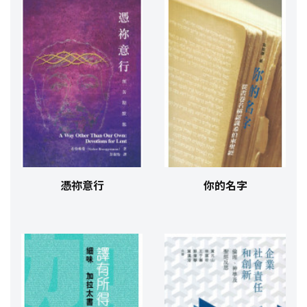
憑祢意行
你的名字