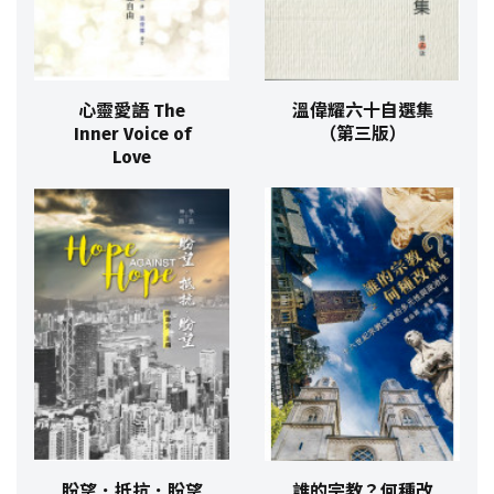
心靈愛語 The
溫偉耀六十自選集
Inner Voice of
（第三版）
Love
盼望．抵抗．盼望
誰的宗教？何種改