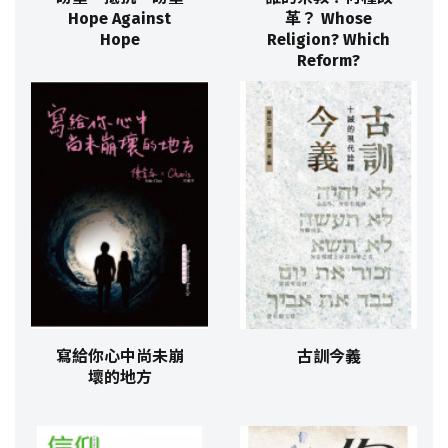
Hope Against
革？ Whose
Hope
Religion? Which
Reform?
寫給你心中尚未崩
古訓今義
壞的地方