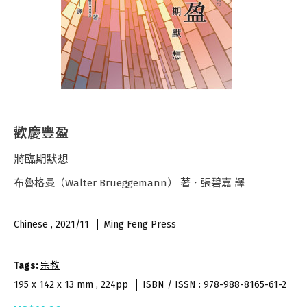
歡慶豐盈
將臨期默想
布魯格曼（Walter Brueggemann） 著．張碧嘉 譯
Chinese , 2021/11
Ming Feng Press
Tags:
宗教
195 x 142 x 13 mm , 224pp
ISBN / ISSN : 978-988-8165-61-2