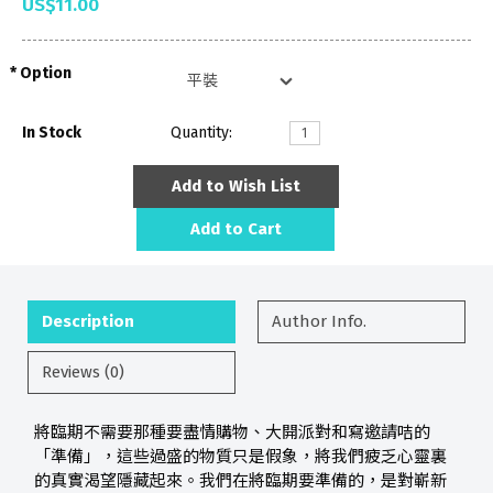
US$11.00
Option
In Stock
Quantity:
Add to Wish List
Add to Cart
Description
Author Info.
Reviews (0)
將臨期不需要那種要盡情購物、大開派對和寫邀請咭的
「準備」，這些過盛的物質只是假象，將我們疲乏心靈裏
的真實渴望隱藏起來。我們在將臨期要準備的，是對嶄新