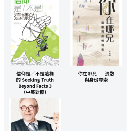
信仰是／不是這樣
你在哪兒——流散
的 Seeking Truth
與身份尋索
Beyond Facts 3
（中英對照）