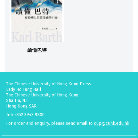
讀懂巴特
The Chinese University of Hong Kong Press
Lady Ho Tung Hall
The Chinese University of Hong Kong
Sha Tin, N.T.
Hong Kong SAR
Tel: +852 3943 9800
For order and enquiry, please send email to
cup@cuhk.edu.hk