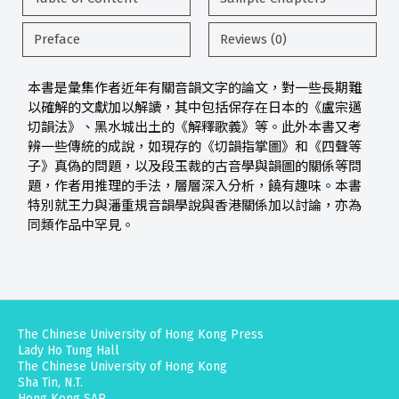
Preface
Reviews (0)
本書是彙集作者近年有關音韻文字的論文，對一些長期難
以確解的文獻加以解讀，其中包括保存在日本的《盧宗邁
切韻法》、黑水城出土的《解釋歌義》等。此外本書又考
辨一些傳統的成說，如現存的《切韻指掌圖》和《四聲等
子》真偽的問題，以及段玉裁的古音學與韻圖的關係等問
題，作者用推理的手法，層層深入分析，饒有趣味。本書
特別就王力與潘重規音韻學說與香港關係加以討論，亦為
同類作品中罕見。
The Chinese University of Hong Kong Press
Lady Ho Tung Hall
The Chinese University of Hong Kong
Sha Tin, N.T.
Hong Kong SAR