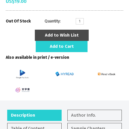
US$19.00
Out Of Stock
Quantity:
Add to Wish List
Add to Cart
Also available in print / e-version
Description
Author Info.
Table of Content
Sample Chapters