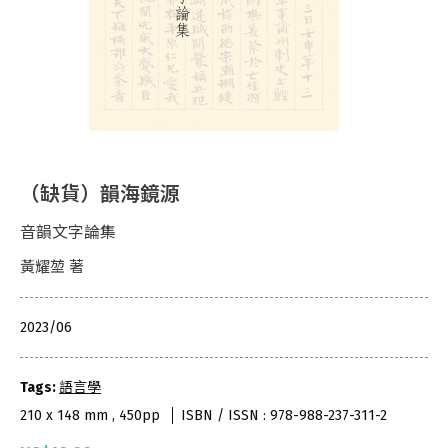
（缺貨）韻海鏡源
音韻文字論集
黃耀堃 著
2023/06
Tags:
語言學
210 x 148 mm , 450pp
ISBN / ISSN : 978-988-237-311-2