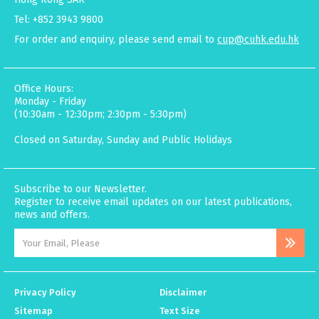
Tel: +852 3943 9800
For order and enquiry, please send email to
cup@cuhk.edu.hk
Office Hours:
Monday - Friday
(10:30am - 12:30pm; 2:30pm - 5:30pm)
Closed on Saturday, Sunday and Public Holidays
Subscribe to our Newsletter.
Register to receive email updates on our latest publications,
news and offers.
Privacy Policy
Disclaimer
Sitemap
Text Size