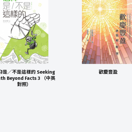
仰是／不是這樣的 Seeking
歡慶豐盈
uth Beyond Facts 3 （中英
對照）