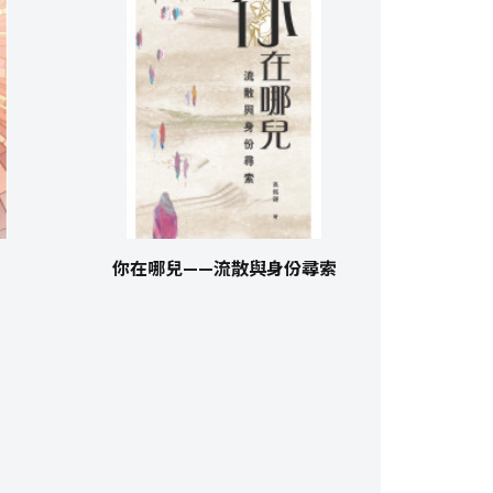
你在哪兒——流散與身份尋索