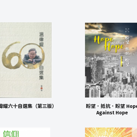
偉耀六十自選集（第三版）
盼望．抵抗．盼望 Hop
Against Hope