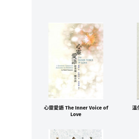
心靈愛語 The Inner Voice of
溫
Love