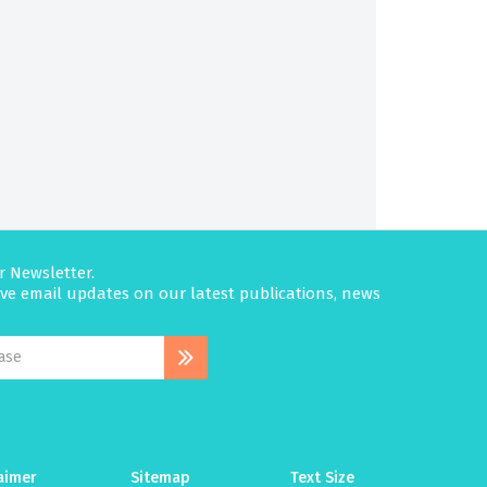
r Newsletter.
eive email updates on our latest publications, news
aimer
Sitemap
Text Size