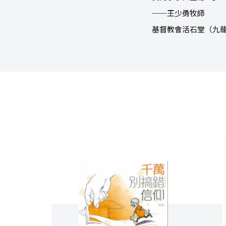
──王少勇牧師
基督教會活石堂（九