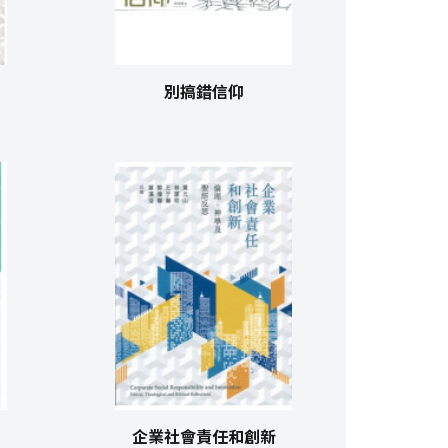
別搞錯信仰
企業社會責任和創新