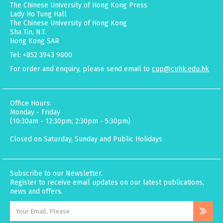
The Chinese University of Hong Kong Press
Lady Ho Tung Hall
The Chinese University of Hong Kong
Sha Tin, N.T.
Hong Kong SAR
Tel: +852 3943 9800
For order and enquiry, please send email to
cup@cuhk.edu.hk
Office Hours:
Monday - Friday
(10:30am - 12:30pm; 2:30pm - 5:30pm)
Closed on Saturday, Sunday and Public Holidays
Subscribe to our Newsletter.
Register to receive email updates on our latest publications,
news and offers.