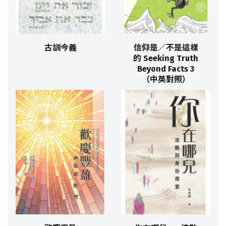
古訓今義
信仰是／不是這樣
的 Seeking Truth
Beyond Facts 3
（中英對照）