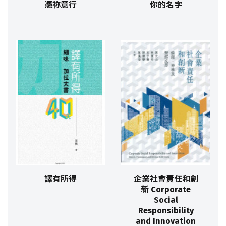
憑祢意行
你的名字
譯有所得
企業社會責任和創
新 Corporate
Social
Responsibility
and Innovation