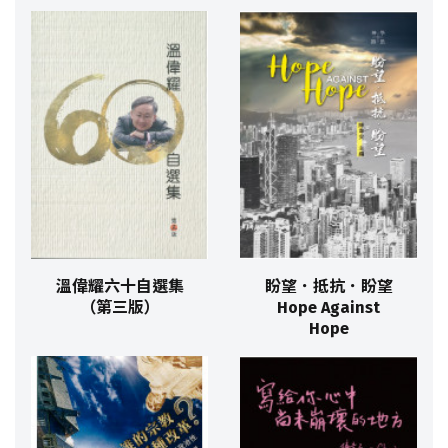
溫偉耀六十自選集
盼望．抵抗．盼望
（第三版）
Hope Against
Hope