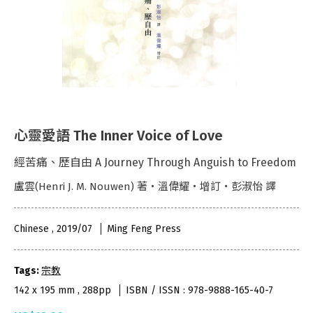
心靈愛語 The Inner Voice of Love
經苦痛、歷自由 A Journey Through Anguish to Freedom
盧雲(Henri J. M. Nouwen) 著・溫偉耀・增訂・彭淑怡 譯
Chinese , 2019/07
Ming Feng Press
Tags:
宗教
142 x 195 mm , 288pp
ISBN / ISSN : 978-9888-165-40-7