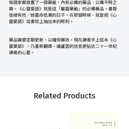
每個家都放置了一個藥箱，內有必備的藥品，以備不時之
需。《心靈愛語》就是這「屬靈藥箱」的必備藥品。基督
徒總有他／她靈命低潮的日子。在那個時候，就是把《心
靈愛語》從書架上抽出來的時刻。
藥品需要定期更新，以確保藥效。現在讀者手上這本《心
靈愛語》，乃重新翻譯，讓盧雲的信息更貼近二十一世紀
讀者的心靈。
Related Products