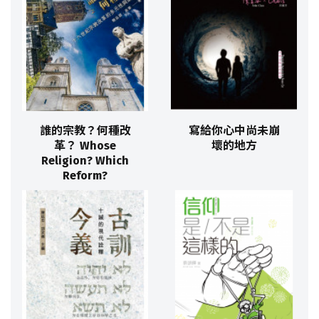
誰的宗教？何種改
寫給你心中尚未崩
革？ Whose
壞的地方
Religion? Which
Reform?