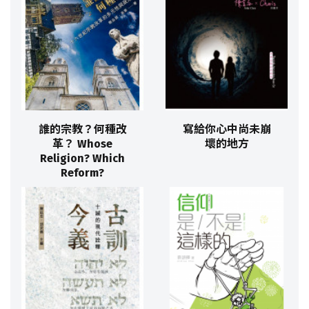
誰的宗教？何種改
寫給你心中尚未崩
革？ Whose
壞的地方
Religion? Which
Reform?