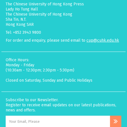
The Chinese University of Hong Kong Press
Lady Ho Tung Hall
The Chinese University of Hong Kong
Sha Tin, N.T.
Hong Kong SAR
Tel: +852 3943 9800
For order and enquiry, please send email to
cup@cuhk.edu.hk
Office Hours:
Monday - Friday
(10:30am - 12:30pm; 2:30pm - 5:30pm)
Closed on Saturday, Sunday and Public Holidays
Subscribe to our Newsletter.
Register to receive email updates on our latest publications,
news and offers.