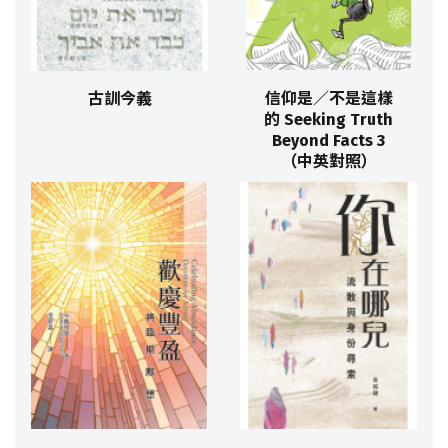
古訓今義
信仰是／不是這樣
的 Seeking Truth
Beyond Facts 3
（中英對照）