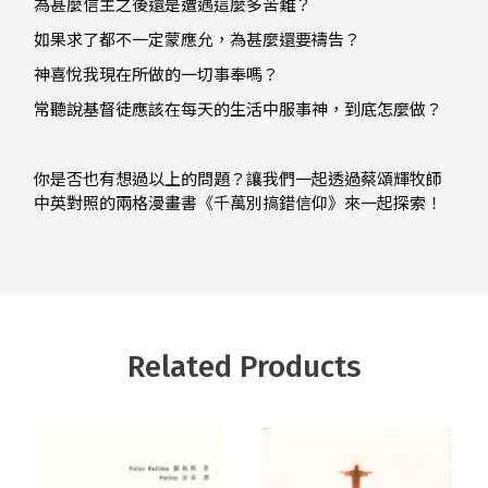
為甚麼信主之後還是遭遇這麼多苦難？
如果求了都不一定蒙應允，為甚麼還要禱告？
神喜悅我現在所做的一切事奉嗎？
常聽說基督徒應該在每天的生活中服事神，到底怎麼做？
你是否也有想過以上的問題？讓我們一起透過蔡頌輝牧師
中英對照的兩格漫畫書《千萬別搞錯信仰》來一起探索！
Related Products