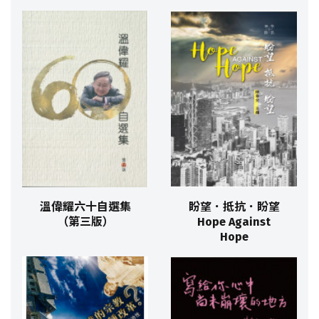
溫偉耀六十自選集
盼望．抵抗．盼望
（第三版）
Hope Against
Hope