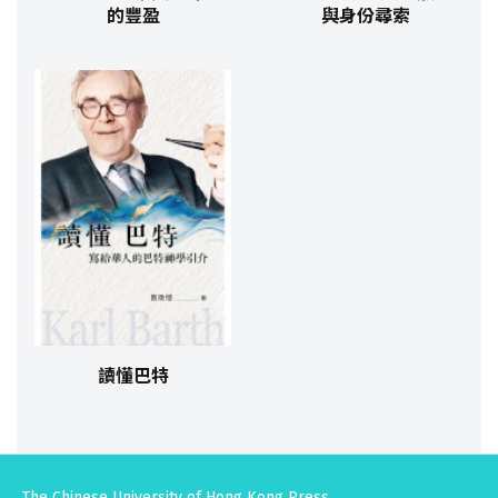
的豐盈
與身份尋索
讀懂巴特
The Chinese University of Hong Kong Press