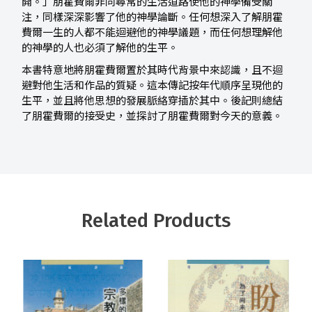
開。」朋霍費爾非同尋常的生活道路使他的神學備受關
注，同樣深深影響了他的神學論斷。任何想深入了解朋霍
費爾一生的人都不能迴避他的神學議題，而任何想理解他
的神學的人也必須了解他的生平。
本書特意地將朋霍費爾置於其時代背景中來認識，且不迴
避對他生活和作品的質疑。這本傳記按年代順序呈現他的
生平，並且將他思想的發展脈絡穿插於其中。後記則總結
了朋霍費爾的接受史，並探討了朋霍費爾對今天的意義。
Related Products