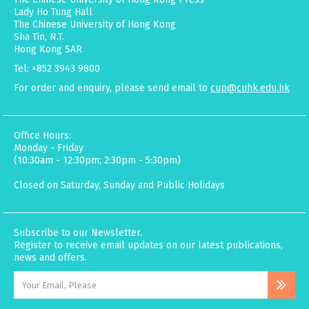
Lady Ho Tung Hall
The Chinese University of Hong Kong
Sha Tin, N.T.
Hong Kong SAR
Tel: +852 3943 9800
For order and enquiry, please send email to
cup@cuhk.edu.hk
Office Hours:
Monday - Friday
(10:30am - 12:30pm; 2:30pm - 5:30pm)
Closed on Saturday, Sunday and Public Holidays
Subscribe to our Newsletter.
Register to receive email updates on our latest publications,
news and offers.