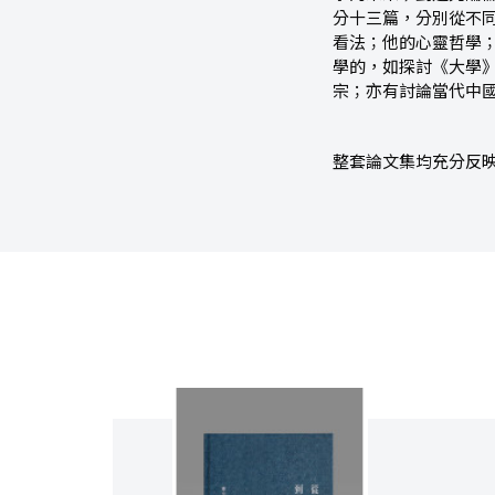
分十三篇，分別從不
看法；他的心靈哲學
學的，如探討《大學
宗；亦有討論當代中
整套論文集均充分反