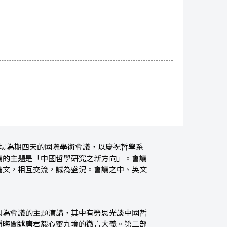
一場為期四天的國際學術會議，以慶祝哲學系
議的主題是「中國哲學研究之新方向」。會議
論文，相互交流，誠為盛況。會議之中、英文
俱為會議的主題演講，其中有勞思光談中國哲
韜晦闡述唐君毅心靈九境的微言大義。第二部