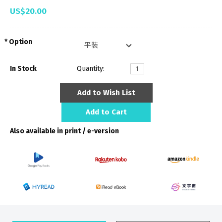
US$20.00
Option
In Stock
Quantity:
Add to Wish List
Add to Cart
Also available in print / e-version