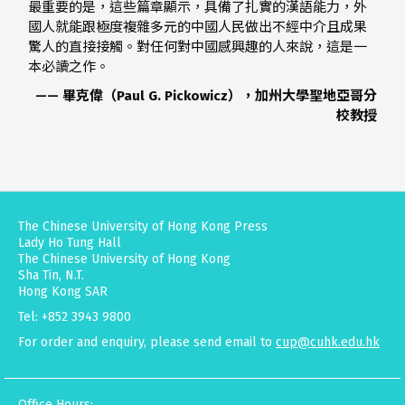
最重要的是，這些篇章顯示，具備了扎實的漢語能力，外
國人就能跟極度複雜多元的中國人民做出不經中介且成果
驚人的直接接觸。對任何對中國感興趣的人來說，這是一
本必讀之作。
—— 畢克偉（Paul G. Pickowicz），加州大學聖地亞哥分
校教授
The Chinese University of Hong Kong Press
Lady Ho Tung Hall
The Chinese University of Hong Kong
Sha Tin, N.T.
Hong Kong SAR
Tel: +852 3943 9800
For order and enquiry, please send email to
cup@cuhk.edu.hk
Office Hours: