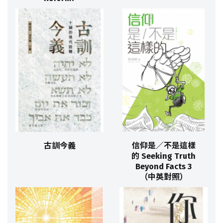
古訓今義
信仰是／不是這樣
的 Seeking Truth
Beyond Facts 3
（中英對照）