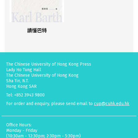
讀懂巴特
The Chinese University of Hong Kong Press
Lady Ho Tung Hall
The Chinese University of Hong Kong
Sha Tin, N.T.
Hong Kong SAR
Tel: +852 3943 9800
For order and enquiry, please send email to
cup@cuhk.edu.hk
Office Hours:
Monday - Friday
(10:30am - 12:30pm; 2:30pm - 5:30pm)