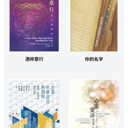
憑祢意行
你的名字