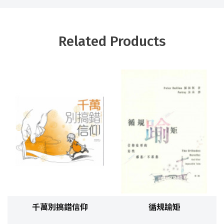
Related Products
千萬別搞錯信仰
循規踰矩