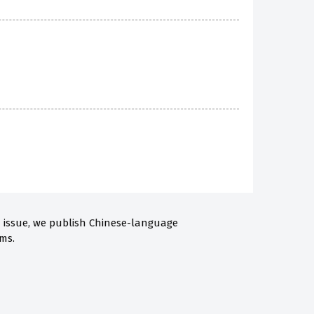
h issue, we publish Chinese-language
ms.