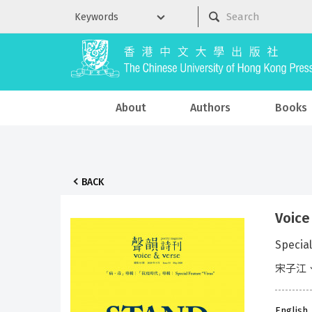
About
Authors
Books
BACK
Voice
Special
宋子江
English,