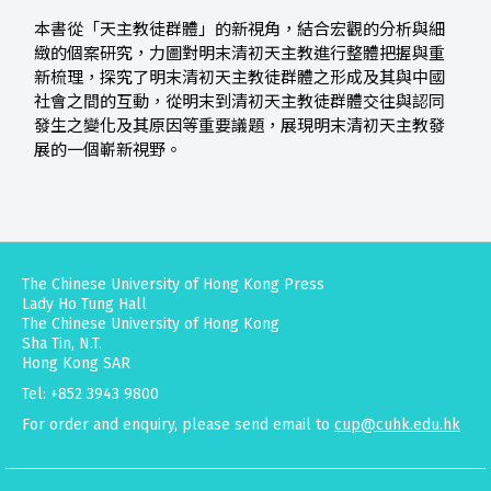
本書從「天主教徒群體」的新視角，結合宏觀的分析與細
緻的個案研究，力圖對明末清初天主教進行整體把握與重
新梳理，探究了明末清初天主教徒群體之形成及其與中國
社會之間的互動，從明末到清初天主教徒群體交往與認同
發生之變化及其原因等重要議題，展現明末清初天主教發
展的一個嶄新視野。
The Chinese University of Hong Kong Press
Lady Ho Tung Hall
The Chinese University of Hong Kong
Sha Tin, N.T.
Hong Kong SAR
Tel: +852 3943 9800
For order and enquiry, please send email to
cup@cuhk.edu.hk