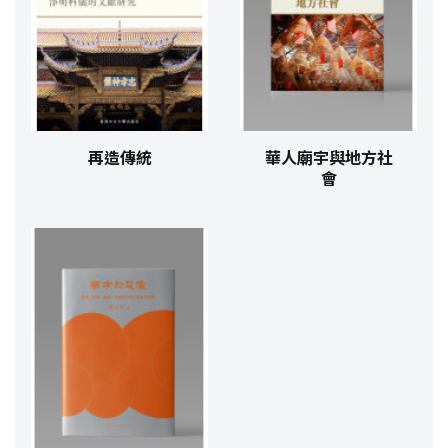
再造傳統
華人廟宇與地方社
會