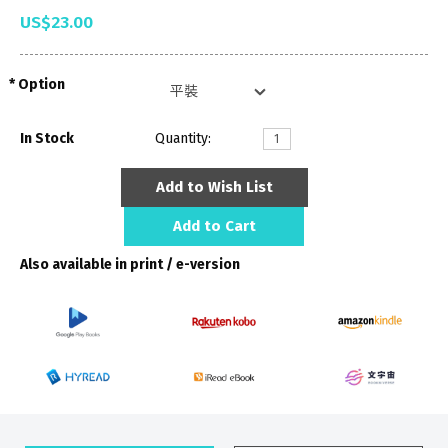
US$23.00
Option
In Stock
Quantity:
Add to Wish List
Add to Cart
Also available in print / e-version