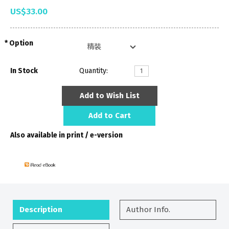
US$33.00
Option
In Stock
Quantity:
Add to Wish List
Add to Cart
Also available in print / e-version
Description
Author Info.