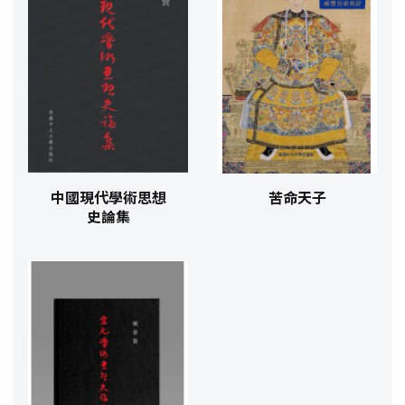
中國現代學術思想
苦命天子
史論集