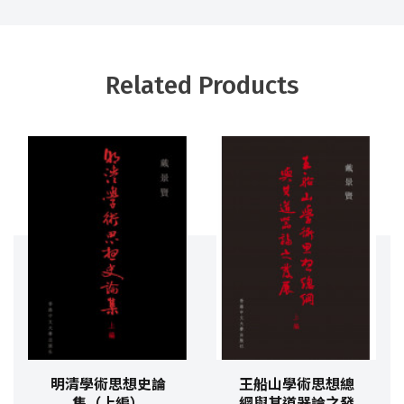
Related Products
明清學術思想史論
王船山學術思想總
集（上編）
綱與其道器論之發