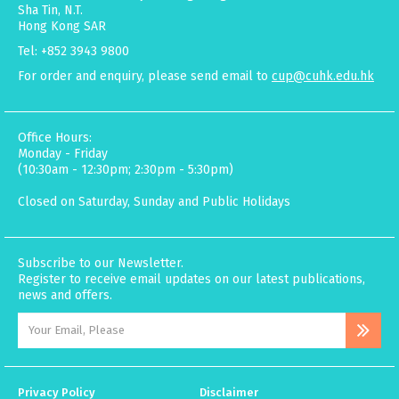
Sha Tin, N.T.
Hong Kong SAR
Tel: +852 3943 9800
For order and enquiry, please send email to
cup@cuhk.edu.hk
Office Hours:
Monday - Friday
(10:30am - 12:30pm; 2:30pm - 5:30pm)
Closed on Saturday, Sunday and Public Holidays
Subscribe to our Newsletter.
Register to receive email updates on our latest publications,
news and offers.
Privacy Policy
Disclaimer