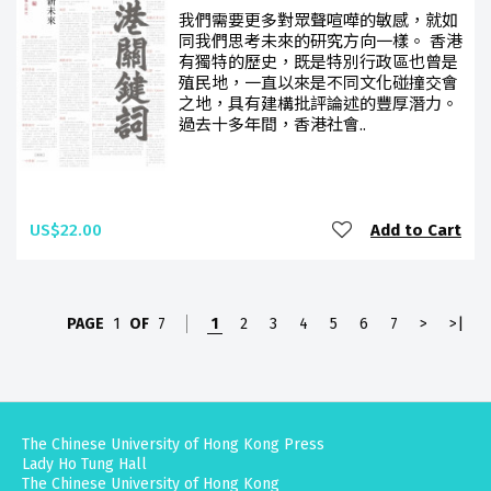
我們需要更多對眾聲喧嘩的敏感，就如
同我們思考未來的研究方向一樣。 香港
有獨特的歷史，既是特別行政區也曾是
殖民地，一直以來是不同文化碰撞交會
之地，具有建構批評論述的豐厚潛力。
過去十多年間，香港社會..
US$22.00
Add to Cart
PAGE
1
OF
7
1
2
3
4
5
6
7
>
>|
The Chinese University of Hong Kong Press
Lady Ho Tung Hall
The Chinese University of Hong Kong