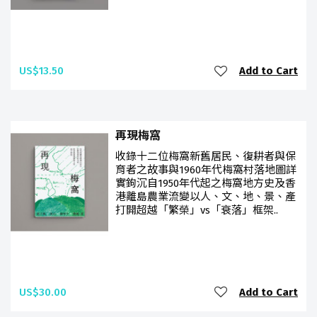
US$13.50
Add to Cart
再現梅窩
收錄十二位梅窩新舊居民、復耕者與保
育者之故事與1960年代梅窩村落地圖詳
實鉤沉自1950年代起之梅窩地方史及香
港離島農業流變以人、文、地、景、產
打開超越「繁榮」vs「衰落」框架..
US$30.00
Add to Cart