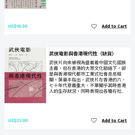
US$16.50
Add to Cart
武俠電影與香港現代性（缺貨）
武俠片向來被視為盛載着中國文化國族
主義，但在香港的大眾文化脈絡下，卻
是與香港現代都市工業式社會息息相
關。葉曼丰指出，武俠片在香港的六、
七十年代意義重大，不單關乎其時香港
人的生存狀況，同時表現出各種在社..
US$23.00
Add to Cart