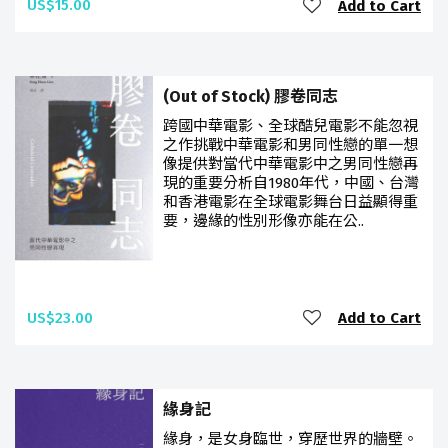
US$15.00
Add to Cart
(Out of Stock) 膠卷同志
跨國中華電影、全球酷兒電影不能忽視
之作挑戰中華電影和男同性戀的單一想
像提供對當代中華電影中之男同性戀再
現的重要分析自1980年代，中國、台灣
和香港電影在全球電影舞台日益顯得重
要，邊緣的性別形像亦能在公..
US$23.00
Add to Cart
緣身記
緣身，是女身臨世，穿歷世界的牆壁。