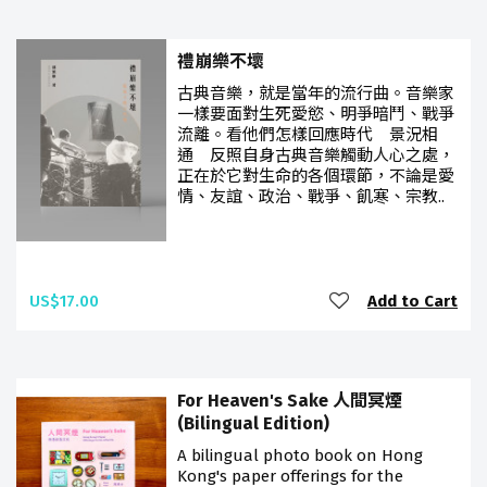
禮崩樂不壞
古典音樂，就是當年的流行曲。音樂家
一樣要面對生死愛慾、明爭暗鬥、戰爭
流離。看他們怎樣回應時代 景況相
通 反照自身古典音樂觸動人心之處，
正在於它對生命的各個環節，不論是愛
情、友誼、政治、戰爭、飢寒、宗教..
US$17.00
Add to Cart
For Heaven's Sake 人間冥煙
(Bilingual Edition)
A bilingual photo book on Hong
Kong's paper offerings for the