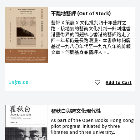
不離地藝評 (Out of Stock)
藝評 X 策展 X 文化批判四十年藝評之
路，接地氣的藝術文化批判一針刺進香
港藝術界的問題核心香港的藝評路走了
四十年都仍是長路漫漫。本書收錄何慶
基從一九八〇年代至一九九八年的剪報
文章。何慶基身兼藝評人、..
US$15.00
Add to Cart
瞿秋白與跨文化現代性
As part of the Open Books Hong Kong
pilot program, initiated by three
libraries and three university..