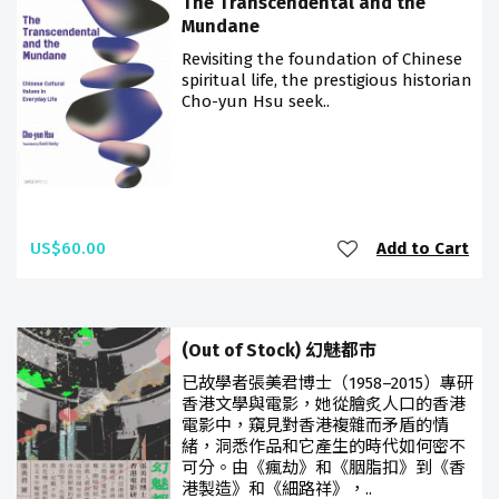
The Transcendental and the
Mundane
Revisiting the foundation of Chinese
spiritual life, the prestigious historian
Cho-yun Hsu seek..
US$60.00
Add to Cart
(Out of Stock) 幻魅都市
已故學者張美君博士（1958–2015）專研
香港文學與電影，她從膾炙人口的香港
電影中，窺見對香港複雜而矛盾的情
緒，洞悉作品和它產生的時代如何密不
可分。由《瘋劫》和《胭脂扣》到《香
港製造》和《細路祥》，..