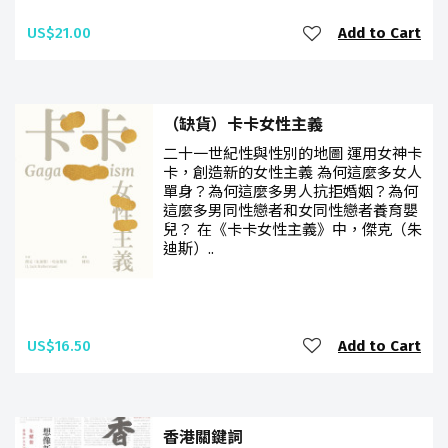
US$21.00
Add to Cart
（缺貨）卡卡女性主義
二十一世紀性與性別的地圖 運用女神卡
卡，創造新的女性主義 為何這麼多女人
單身？為何這麼多男人抗拒婚姻？為何
這麼多男同性戀者和女同性戀者養育嬰
兒？ 在《卡卡女性主義》中，傑克（朱
迪斯）..
US$16.50
Add to Cart
香港關鍵詞