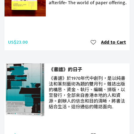
afterlife• The world of paper offering..
US$23.00
Add to Cart
《書譜》的日子
《書譜》於1970年代中創刊，是以純書
法和篆刻藝術為題的雙月刊。雜誌出版
的構思、資金、執行、編輯、排版，以
至發行，全部來自香港本地的人和資
源。創辦人的信念和目的清晰，將書法
結合生活。這份通俗的雜誌面向..