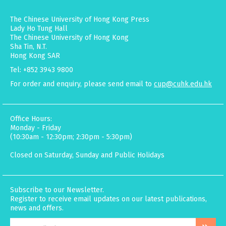
The Chinese University of Hong Kong Press
Lady Ho Tung Hall
The Chinese University of Hong Kong
Sha Tin, N.T.
Hong Kong SAR
Tel: +852 3943 9800
For order and enquiry, please send email to
cup@cuhk.edu.hk
Office Hours:
Monday - Friday
(10:30am - 12:30pm; 2:30pm - 5:30pm)
Closed on Saturday, Sunday and Public Holidays
Subscribe to our Newsletter.
Register to receive email updates on our latest publications,
news and offers.