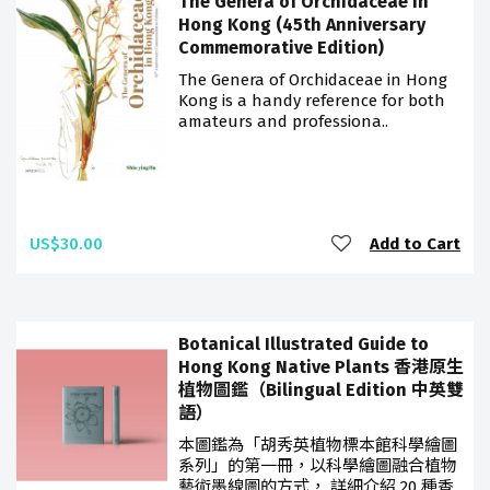
The Genera of Orchidaceae in
Hong Kong (45th Anniversary
Commemorative Edition)
The Genera of Orchidaceae in Hong
Kong is a handy reference for both
amateurs and professiona..
US$30.00
Add to Cart
Botanical Illustrated Guide to
Hong Kong Native Plants 香港原生
植物圖鑑（Bilingual Edition 中英雙
語）
本圖鑑為「胡秀英植物標本館科學繪圖
系列」的第一冊，以科學繪圖融合植物
藝術墨線圖的方式， 詳細介紹 20 種香