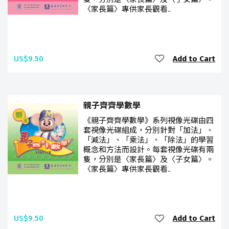
〈家長篇〉專供家長觀看..
US$9.50
Add to Cart
親子齊齊學數學
《親子齊齊學數學》系列視像光碟由四
套視像光碟組成，分別針對「加法」、
「減法」、「乘法」、「除法」的學習
概念和方法而設計。每套視像光碟有兩
隻，分別是〈家長篇〉及〈子女篇〉。
〈家長篇〉專供家長觀看..
US$9.50
Add to Cart