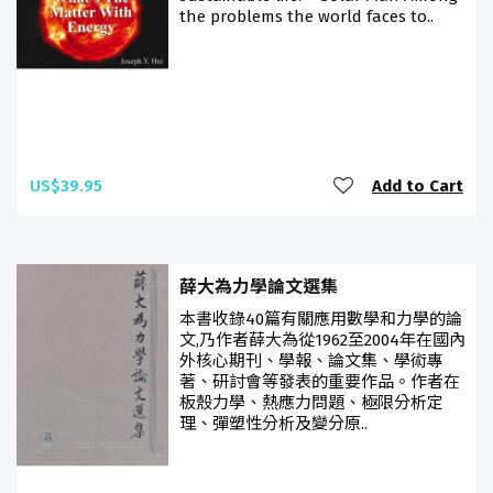
the problems the world faces to..
US$39.95
Add to Cart
薛大為力學論文選集
本書收錄40篇有關應用數學和力學的論
文,乃作者薛大為從1962至2004年在國內
外核心期刊、學報、論文集、學術專
著、研討會等發表的重要作品。作者在
板殼力學、熱應力問題、極限分析定
理、彈塑性分析及變分原..