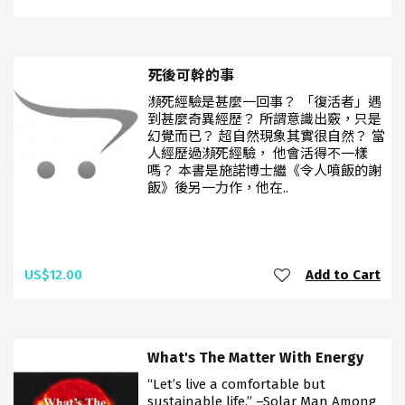
死後可幹的事
瀕死經驗是甚麼一回事？ 「復活者」遇
到甚麼奇異經歷？ 所謂意識出竅，只是
幻覺而已？ 超自然現象其實很自然？ 當
人經歷過瀕死經驗， 他會活得不一樣
嗎？ 本書是施諾博士繼《令人噴飯的謝
飯》後另一力作，他在..
US$12.00
Add to Cart
What's The Matter With Energy
“Let’s live a comfortable but
sustainable life.” –Solar Man Among