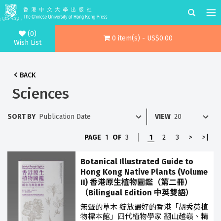
(0)
0 item(s) - US$0.00
Wish List
BACK
Sciences
SORT BY
VIEW
PAGE
1
OF
3
1
2
3
>
>|
Botanical Illustrated Guide to
Hong Kong Native Plants (Volume
II) 香港原生植物圖鑑（第二冊）
（Bilingual Edition 中英雙語）
無聲的草木 綻放最好的香港「胡秀英植
物標本館」四代植物學家 翻山越嶺、精