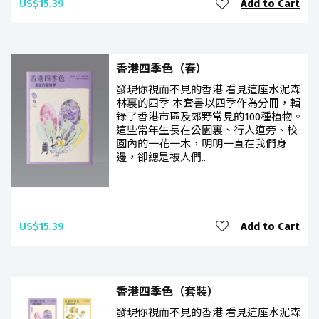
US$15.39
Add to Cart
香港四季色（春）
發現你視而不見的香港 看見這座水泥森
林裏的四季 本套書以四季作為分冊，輯
錄了香港市區及郊野常見的100種植物。
這些常年生長在公園裏、行人道旁、校
園內的一花一木，明明一直在我們身
邊，卻總是被人們..
US$15.39
Add to Cart
香港四季色（套裝）
發現你視而不見的香港 看見這座水泥森