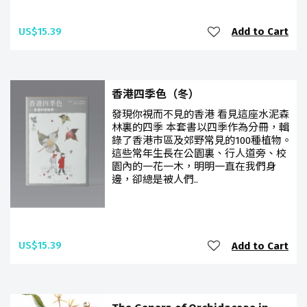
US$15.39
Add to Cart
香港四季色（冬）
發現你視而不見的香港 看見這座水泥森
林裏的四季 本套書以四季作為分冊，輯
錄了香港市區及郊野常見的100種植物。
這些常年生長在公園裏、行人道旁、校
園內的一花一木，明明一直在我們身
邊，卻總是被人們..
US$15.39
Add to Cart