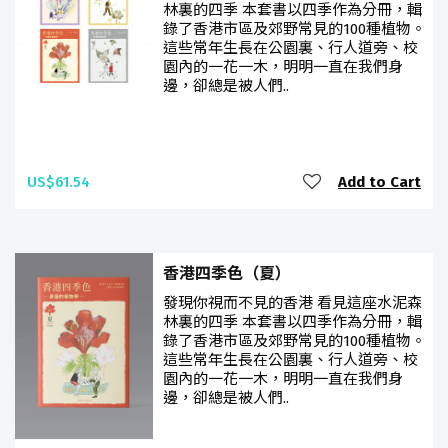
林裏的四季 本套書以四季作為分冊，輯
錄了香港市區及郊野常見的100種植物。
這些常年生長在公園裏、行人道旁、校
園內的一花一木，明明一直在我們身
邊，卻總是被人們..
US$61.54
Add to Cart
香港四季色（夏）
發現你視而不見的香港 看見這座水泥森
林裏的四季 本套書以四季作為分冊，輯
錄了香港市區及郊野常見的100種植物。
這些常年生長在公園裏、行人道旁、校
園內的一花一木，明明一直在我們身
邊，卻總是被人們..