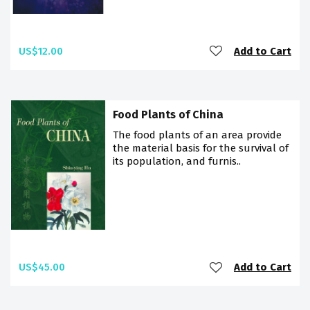
US$12.00
Add to Cart
Food Plants of China
The food plants of an area provide
the material basis for the survival of
its population, and furnis..
US$45.00
Add to Cart