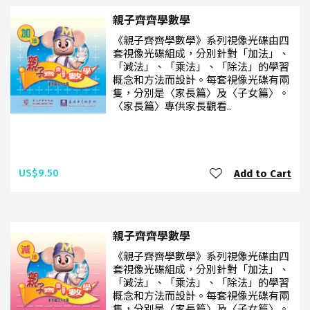
親子齊齊學數學
《親子齊齊學數學》系列視像光碟由四
套視像光碟組成，分別針對「加法」、
「減法」、「乘法」、「除法」的學習
概念和方法而設計。每套視像光碟有兩
隻，分別是〈家長篇〉及〈子女篇〉。
〈家長篇〉專供家長觀看..
US$9.50
Add to Cart
親子齊齊學數學
《親子齊齊學數學》系列視像光碟由四
套視像光碟組成，分別針對「加法」、
「減法」、「乘法」、「除法」的學習
概念和方法而設計。每套視像光碟有兩
隻，分別是〈家長篇〉及〈子女篇〉。