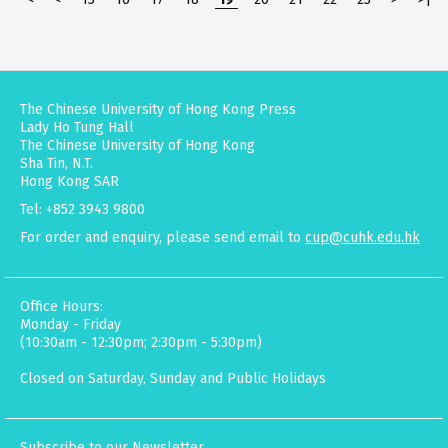
The Chinese University of Hong Kong Press
Lady Ho Tung Hall
The Chinese University of Hong Kong
Sha Tin, N.T.
Hong Kong SAR
Tel: +852 3943 9800
For order and enquiry, please send email to
cup@cuhk.edu.hk
Office Hours:
Monday - Friday
(10:30am - 12:30pm; 2:30pm - 5:30pm)
Closed on Saturday, Sunday and Public Holidays
Subscribe to our Newsletter.