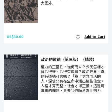
大國外..
US$30.00
Add to Cart
政治的道德（第三版）（精裝）
權力的正當性，從何而來？公民怎樣才
算活得好，活得有尊嚴？政治世界，真
的有道德可言嗎？「為了信念而活的
人，深信只有在生命中活出這些信念，
人格才算完整，社會才得正義。這是可
實現的理想，只要我們願意為此努力..