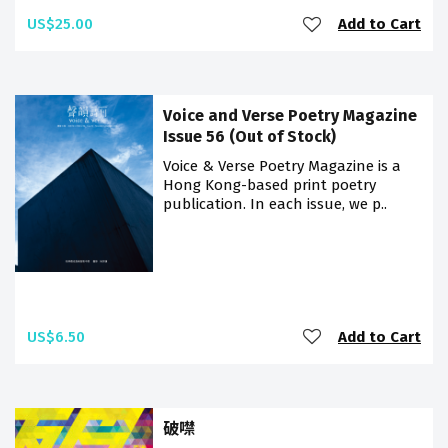
US$25.00
Add to Cart
Voice and Verse Poetry Magazine
Issue 56 (Out of Stock)
Voice & Verse Poetry Magazine is a
Hong Kong-based print poetry
publication. In each issue, we p..
US$6.50
Add to Cart
破噤