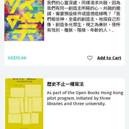
我們的心靈深處，同樣渴求共融，因為
我們有同一創造主所賜的心。共融的邀
請，需要預設條件或道德底線嗎？「我
們相信神，全能的創造主。祂按自己形
像，創造多元眾生，視之為美好，使所
有性別、種族、階級、年齡的人，..
US$13.00
Add to Cart
歷史不止一種寫法
As part of the Open Books Hong Kong
pilot program, initiated by three
libraries and three university..