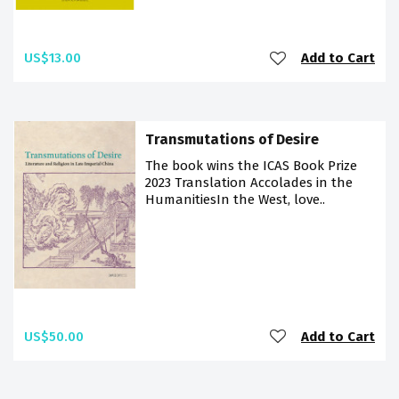
US$13.00
Add to Cart
Transmutations of Desire
The book wins the ICAS Book Prize
2023 Translation Accolades in the
HumanitiesIn the West, love..
US$50.00
Add to Cart