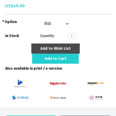
US$45.00
Option
In Stock
Quantity:
Add to Wish List
Add to Cart
Also available in print / e-version