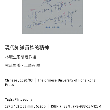
現代知識貴族的精神
林毓生思想近作選
林毓生 著・丘慧芬 編
Chinese , 2020/03
The Chinese University of Hong Kong
Press
Tags:
Philosophy
229 x 152 x 33 mm , 632pp
ISBN / ISSN : 978-988-237-123-1