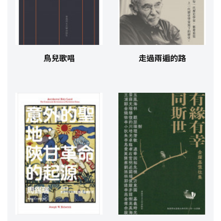
鳥兒歌唱
走過兩遍的路