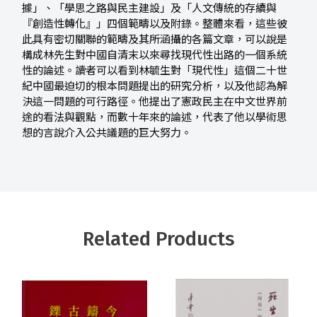
據」、「學思之路與民主建設」及「人文傳統的存續與
『創造性轉化』」四個範疇以及附錄。整體來看，這些彼
此具有密切關聯的範疇及其所涵攝的各篇文章，可以說是
構成林先生對中國自清末以來尋找現代性出路的一個系統
性的論述。讀者可以看到林毓生對「現代性」這個二十世
紀中國最迫切的根本問題提出的研究分析，以及他認為解
決這一問題的可行路徑。他提出了憲政民主在中文世界前
途的看法與觀點，而數十年來的論述，代表了他以學術思
想的言說介入公共議題的巨大努力。
Related Products