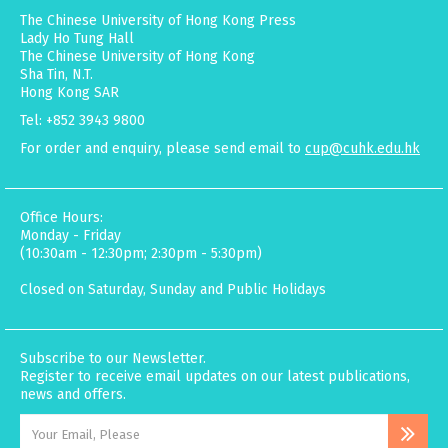
The Chinese University of Hong Kong Press
Lady Ho Tung Hall
The Chinese University of Hong Kong
Sha Tin, N.T.
Hong Kong SAR
Tel: +852 3943 9800
For order and enquiry, please send email to
cup@cuhk.edu.hk
Office Hours:
Monday - Friday
(10:30am - 12:30pm; 2:30pm - 5:30pm)
Closed on Saturday, Sunday and Public Holidays
Subscribe to our Newsletter.
Register to receive email updates on our latest publications,
news and offers.