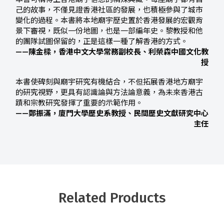
己的故事，不僅見證香港社區的發展，也積極參與了城市
變化的過程。本書將本地廟宇歷史置於香港發展的宏觀背
景下審視，既似一份地圖，也是一部編年史。黎教授和他
的團隊試圖保留的，正是這樣一種了解香港的方式。
——陳金樑，香港中文大學常務副校長、利榮森中國文化教
授
本書使碑刻與廟宇研究有機結合，不但拓展香港地方廟宇
的研究視野，更具有認識論與方法論意義，為未來香港古
蹟和宗教研究發揮了重要的示範作用。
——鄭振滿，廈門大學歷史系教授、民間歷史文獻研究中心
主任
Related Products