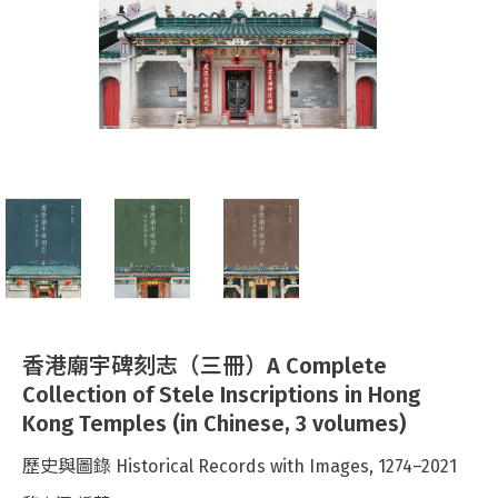
香港廟宇碑刻志（三冊）A Complete
Collection of Stele Inscriptions in Hong
Kong Temples (in Chinese, 3 volumes)
歷史與圖錄 Historical Records with Images, 1274–2021