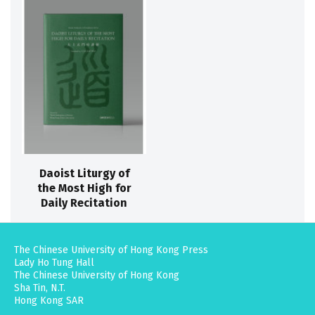
Daoist Liturgy of
the Most High for
Daily Recitation
The Chinese University of Hong Kong Press
Lady Ho Tung Hall
The Chinese University of Hong Kong
Sha Tin, N.T.
Hong Kong SAR