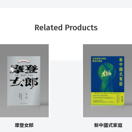
Related Products
摩登女郎
新中國式家庭