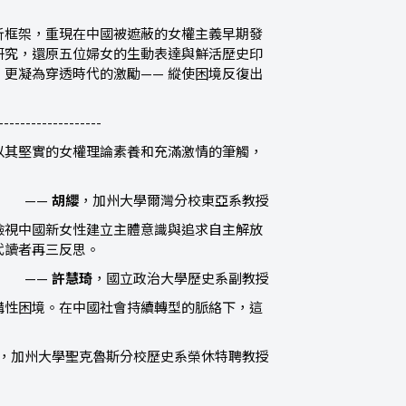
析框架，重現在中國被遮蔽的女權主義早期發
研究，還原五位婦女的生動表達與鮮活歷史印
更凝為穿透時代的激勵—— 縱使困境反復出
-------------------
以其堅實的女權理論素養和充滿激情的筆觸，
——
胡纓
，加州大學爾灣分校東亞系教授
檢視中國新女性建立主體意識與追求自主解放
代讀者再三反思。
——
許慧琦
，國立政治大學歷史系副教授
構性困境。在中國社會持續轉型的脈絡下，這
，加州大學聖克魯斯分校歷史系榮休特聘教授