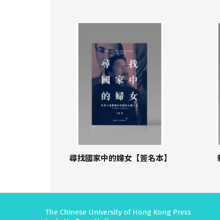
尋找國家中的婦女【簽名本】
The Chinese University of Hong Kong Press