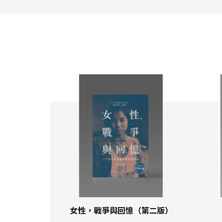
女性，戰爭與回憶（第二版）