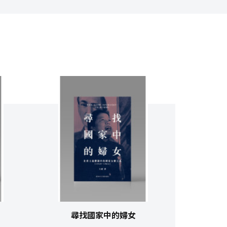
尋找國家中的婦女