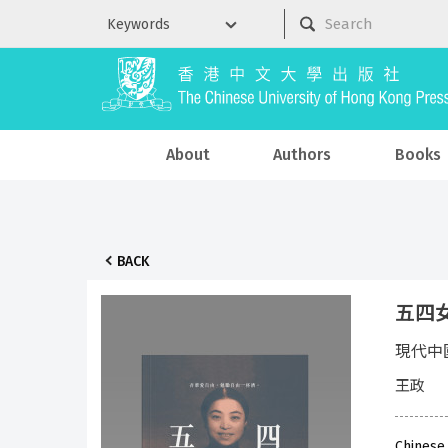
About
Authors
Books
BACK
五四
現代中
王政
Chinese