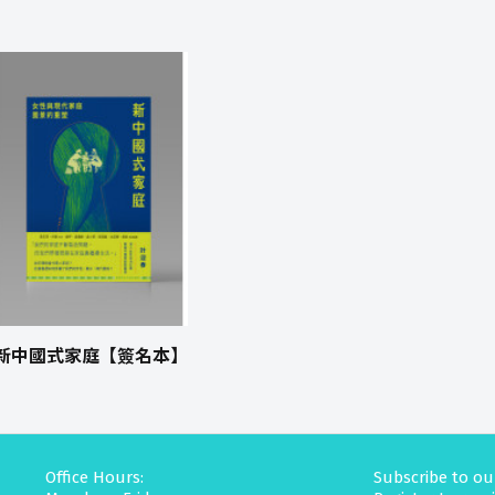
新中國式家庭【簽名本】
Office Hours:
Subscribe to ou