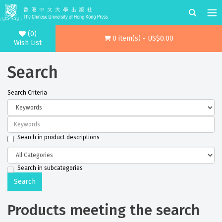
(0)
0 item(s) - US$0.00
Wish List
Search
Search Criteria
Search in product descriptions
Search in subcategories
Products meeting the search