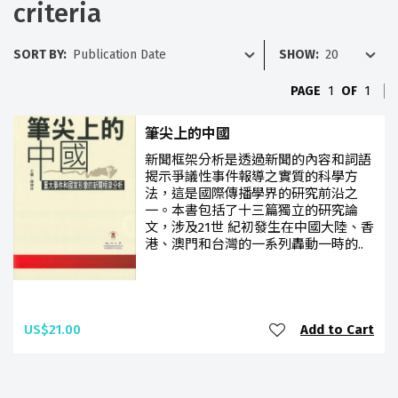
criteria
SORT BY:
SHOW:
PAGE
1
OF
1
筆尖上的中國
新聞框架分析是透過新聞的內容和詞語
揭示爭議性事件報導之實質的科學方
法，這是國際傳播學界的研究前沿之
一。本書包括了十三篇獨立的研究論
文，涉及21世 紀初發生在中國大陸、香
港、澳門和台灣的一系列轟動一時的..
US$21.00
Add to Cart