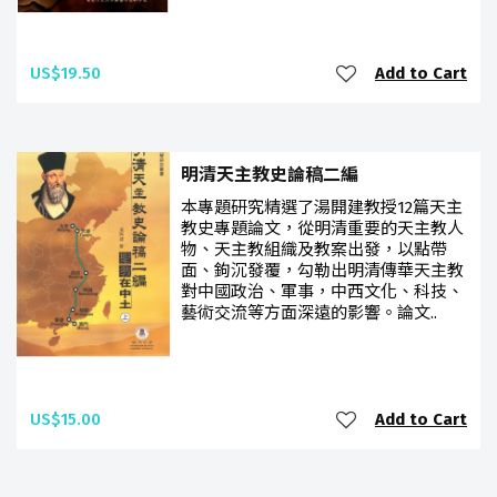
US$19.50
Add to Cart
明清天主教史論稿二編
本專題研究精選了湯開建教授12篇天主
教史專題論文，從明清重要的天主教人
物、天主教組織及教案出發，以點帶
面、鉤沉發覆，勾勒出明清傳華天主教
對中國政治、軍事，中西文化、科技、
藝術交流等方面深遠的影響。論文..
US$15.00
Add to Cart