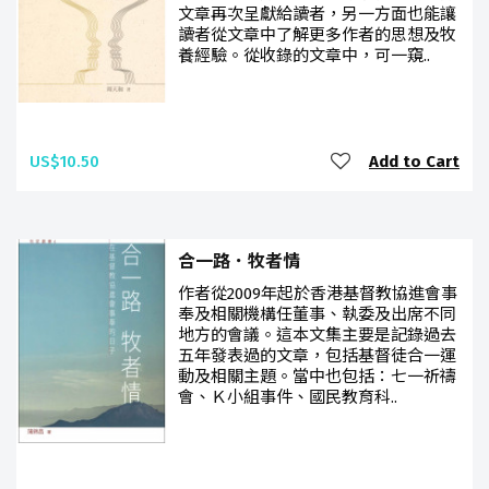
文章再次呈獻給讀者，另一方面也能讓
讀者從文章中了解更多作者的思想及牧
養經驗。從收錄的文章中，可一窺..
US$10.50
Add to Cart
合一路．牧者情
作者從2009年起於香港基督教協進會事
奉及相關機構任董事、執委及出席不同
地方的會議。這本文集主要是記錄過去
五年發表過的文章，包括基督徒合一運
動及相關主題。當中也包括：七一祈禱
會、Ｋ小組事件、國民教育科..