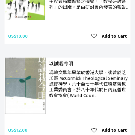
拓牧者持續進修之機會。「教牧研討系
列」的出版，是由研討會內發表的報告..
US$10.00
Add to Cart
以誠栽今明
馮煒文早年畢業於香港大學，後曾於芝
加哥 McCormick Theological Seminary
進修神學。六十至七十年代任職基督教
工業委員會，於八十年代於日內瓦普世
教會協會( World Coun..
US$12.00
Add to Cart