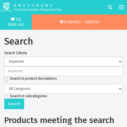
(0)
0 item(s) - US$0.00
Wish List
Search
Search Criteria
Search in product descriptions
Search in subcategories
Products meeting the search