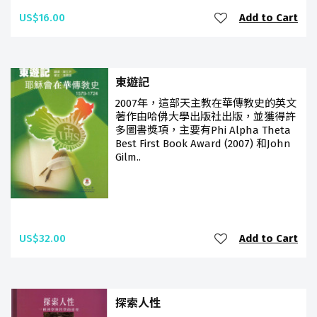
US$16.00
Add to Cart
東遊記
2007年，這部天主教在華傳教史的英文
著作由哈佛大學出版社出版，並獲得許
多圖書獎項，主要有Phi Alpha Theta
Best First Book Award (2007) 和John
Gilm..
US$32.00
Add to Cart
探索人性