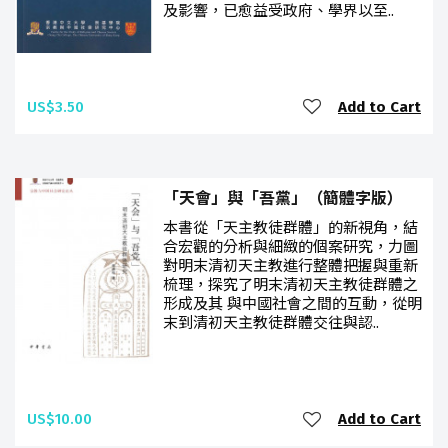
及影響，已愈益受政府、學界以至..
US$3.50
Add to Cart
「天會」與「吾黨」（簡體字版）
本書從「天主教徒群體」的新視角，結
合宏觀的分析與細緻的個案研究，力圖
對明末清初天主教進行整體把握與重新
梳理，探究了明末清初天主教徒群體之
形成及其 與中國社會之間的互動，從明
末到清初天主教徒群體交往與認..
US$10.00
Add to Cart