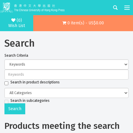
(0)
0 item(s) - US$0.00
Wish List
Search
Search Criteria
Search in product descriptions
Search in subcategories
Products meeting the search