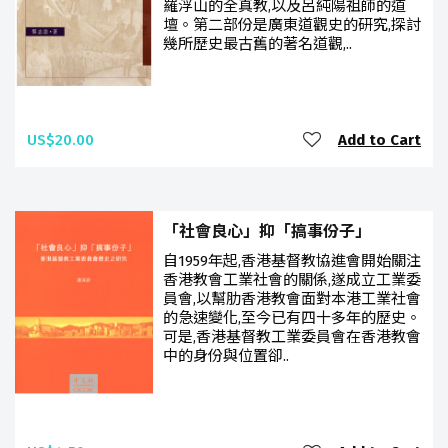
羅浮山的全真教,以及呂純陽祖師的道
壇。第二部份是廣東道觀史的研究,探討
幾所歷史最古舊的著名道觀,..
US$20.00
Add to Cart
「社會良心」抑「搞事份子」
自1959年起,香港基督教協進會開始關注
香港教會工業社會的關係,遂成立工業委
員會,以幫肋香港教會面對本港工業社會
的急速變化,至今已有四十多年的歷史。
可是,香港基督教工業委員會在香港教會
中的身份與位置卻..