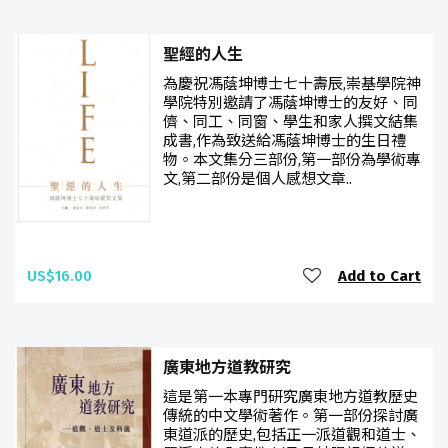
聖經的人生
為慶祝馮蔭坤博士七十壽辰,崇基學院神
學院特別邀請了馮蔭坤博士的友好、同
儕、同工、同窗、學生和家人撰文結集
成書,作為致送給馮蔭坤博士的生日禮
物。本文集分三部份,第一部份為學術專
文,第二部份是個人感想文章..
US$16.00
Add to Cart
廣東地方道教研究
這是第一本專門研究廣東地方道教歷史
傳統的中文學術著作。第一部份探討廣
東道派的歷史,包括正一派道觀和道士、