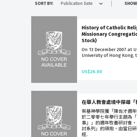
SORT BY:
SHOW
History of Catholic Rel
Missionary Congregatio
Stock)
On 13 December 2007 at Un
University of Hong Kong, t
US$26.00
在華人教會處境中探尋「
崇基神學院獲「陳佐才週年
於二零零七年舉行主題為「
事』」的週年牧養研討會，
討系列」的頭炮，由當日研
經..