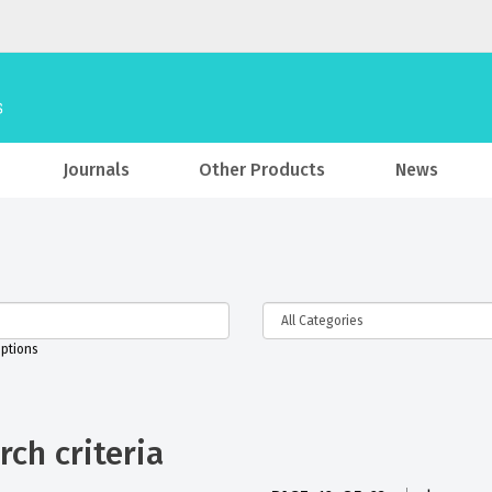
Journals
Other Products
News
iptions
ch criteria