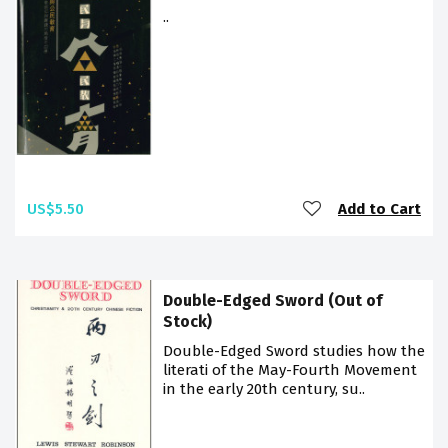
..
US$5.50
Add to Cart
Double-Edged Sword (Out of
Stock)
Double-Edged Sword studies how the
literati of the May-Fourth Movement
in the early 20th century, su..