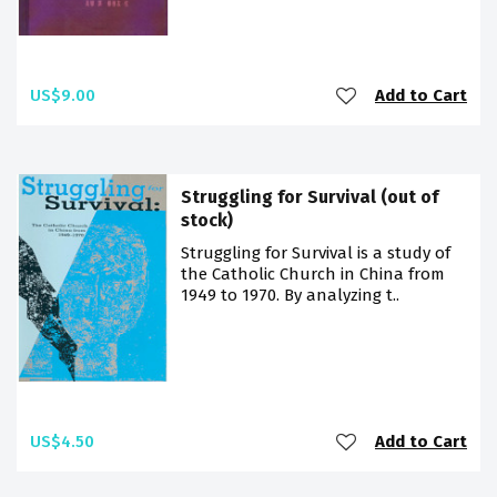
US$9.00
Add to Cart
Struggling for Survival (out of
stock)
Struggling for Survival is a study of
the Catholic Church in China from
1949 to 1970. By analyzing t..
US$4.50
Add to Cart