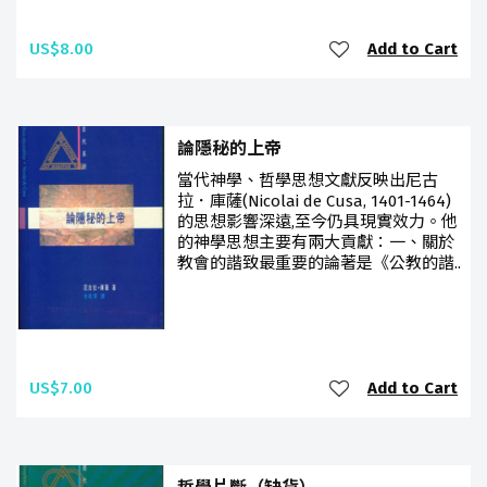
US$8.00
Add to Cart
論隱秘的上帝
當代神學、哲學思想文獻反映出尼古
拉．庫薩(Nicolai de Cusa, 1401-1464)
的思想影響深遠,至今仍具現實效力。他
的神學思想主要有兩大貢獻：一、關於
教會的諧致最重要的論著是《公教的諧..
US$7.00
Add to Cart