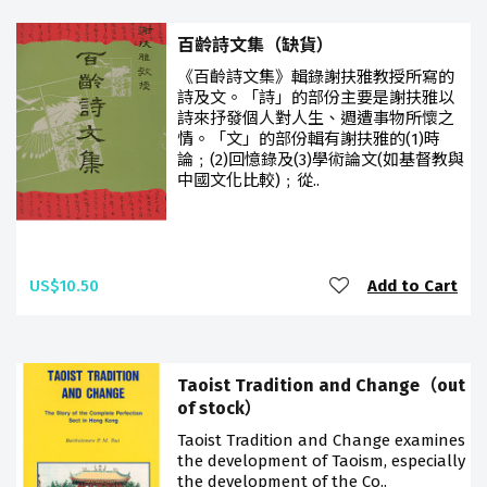
百齡詩文集（缺貨）
《百齡詩文集》輯錄謝扶雅教授所寫的
詩及文。「詩」的部份主要是謝扶雅以
詩來抒發個人對人生、週遭事物所懷之
情。「文」的部份輯有謝扶雅的(1)時
論﹔(2)回憶錄及(3)學術論文(如基督教與
中國文化比較)﹔從..
US$10.50
Add to Cart
Taoist Tradition and Change（out
of stock）
Taoist Tradition and Change examines
the development of Taoism, especially
the development of the Co..