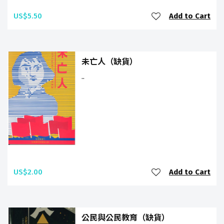
US$5.50
Add to Cart
未亡人（缺貨）
..
US$2.00
Add to Cart
公民與公民教育（缺貨）