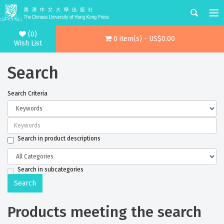
(0)
0 item(s) - US$0.00
Wish List
Search
Search Criteria
Search in product descriptions
Search in subcategories
Products meeting the search