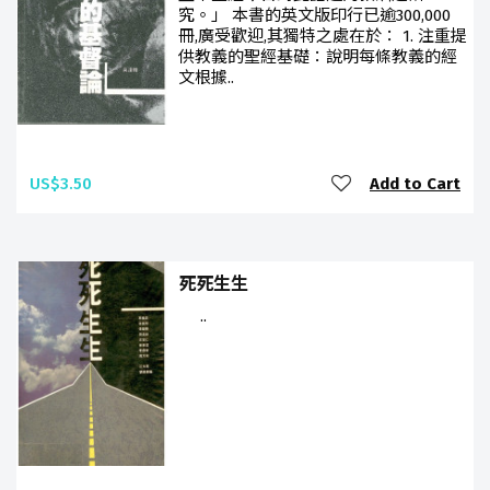
究。」 本書的英文版印行已逾300,000
冊,廣受歡迎,其獨特之處在於： 1. 注重提
供教義的聖經基礎：說明每條教義的經
文根據..
US$3.50
Add to Cart
死死生生
..