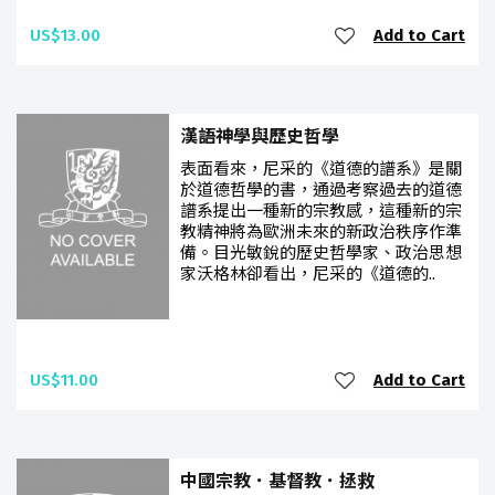
US$13.00
Add to Cart
漢語神學與歷史哲學
表面看來，尼采的《道德的譜系》是關
於道德哲學的書，通過考察過去的道德
譜系提出一種新的宗教感，這種新的宗
教精神將為歐洲未來的新政治秩序作準
備。目光敏銳的歷史哲學家、政治思想
家沃格林卻看出，尼采的《道德的..
US$11.00
Add to Cart
中國宗教．基督教．拯救