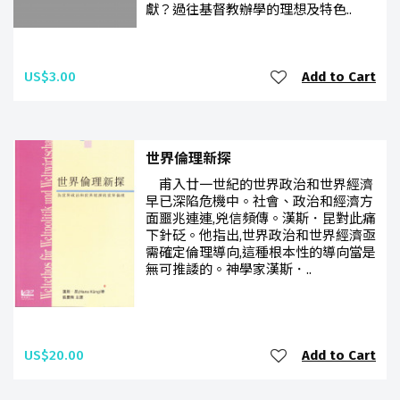
獻？過往基督教辦學的理想及特色..
US$3.00
Add to Cart
世界倫理新探
甫入廿一世紀的世界政治和世界經濟
早已深陷危機中。社會、政治和經濟方
面噩兆連連,兇信頻傳。漢斯．昆對此痛
下針砭。他指出,世界政治和世界經濟亟
需確定倫理導向,這種根本性的導向當是
無可推諉的。神學家漢斯．..
US$20.00
Add to Cart