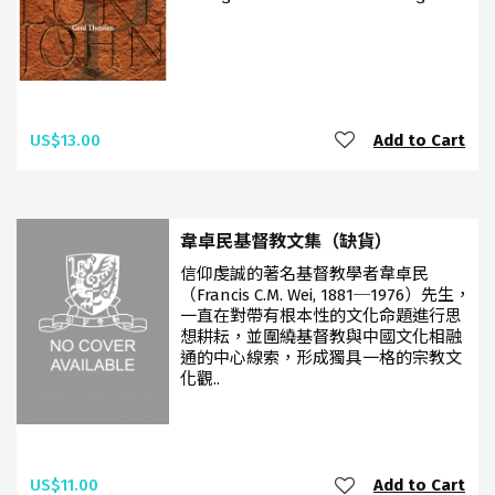
US$13.00
Add to Cart
韋卓民基督教文集（缺貨）
信仰虔誠的著名基督教學者韋卓民
（Francis C.M. Wei, 1881─1976）先生，
一直在對帶有根本性的文化命題進行思
想耕耘，並圍繞基督教與中國文化相融
通的中心線索，形成獨具一格的宗教文
化觀..
US$11.00
Add to Cart