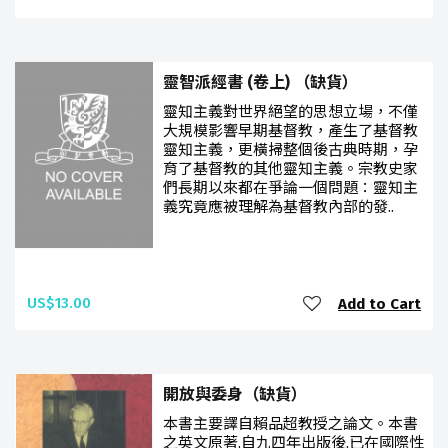
靈智派經書 (卷上) （缺貨）
靈知主義對世界絕望的思想立場，不僅
大規模影響早期基督教，產生了基督教
靈知主義，更橫掃整個後古典時期，孕
育了基督教的其他靈知主義。宗教史家
們長期以來都在爭論一個問題：靈知主
義究竟應被理解為基督教內部的發..
US$13.00
Add to Cart
開放與委身（缺貨）
本書主要譯自賴品超教授之論文。本書
之英文原著,自九四年出版後,已在國際性