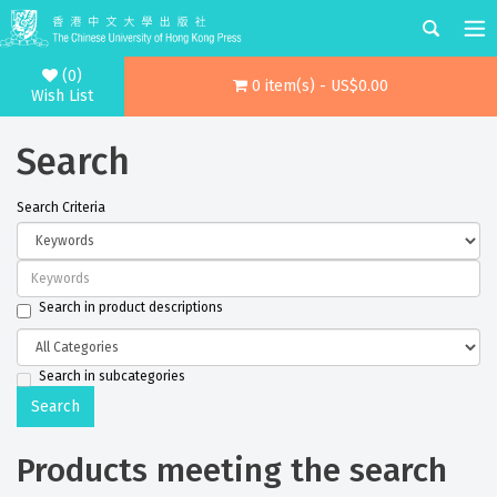
(0)
0 item(s) - US$0.00
Wish List
Search
Search Criteria
Search in product descriptions
Search in subcategories
Products meeting the search