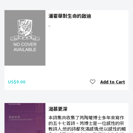
潘霍華對生命的啟迪
..
US$9.00
Add to Cart
渴慕更深
本詩集共收集了芮陶菴博士多年來寫作
的五十七首詩。芮博士是一位感性的宗
教詩人,他的詩都充滿感情;他以感性的觸