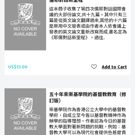
儒耶對話新里程
這本冊子收集了第四次儒耶對話國際會
議的大部份論文,共十九篇。其中只有三
篇是從英文論文翻譯過來,其他的十六篇
是原用中文發表或由作者本人依會議上
發表的英文論文重新改寫而成,書名定為
《耶儒對話新里程》。過往..
US$13.00
Add to Cart
五十年來崇基學院的基督教教育（修
訂版）
崇基學院作為香港公立大學中的基督教
學府，自成立至今皆以基督教精神作為
辦學的指導理想。作者認為今日的基督
教大學面對著新問題的挑戰，例如：基
督教大學可以為現代社會提供些甚麼貢