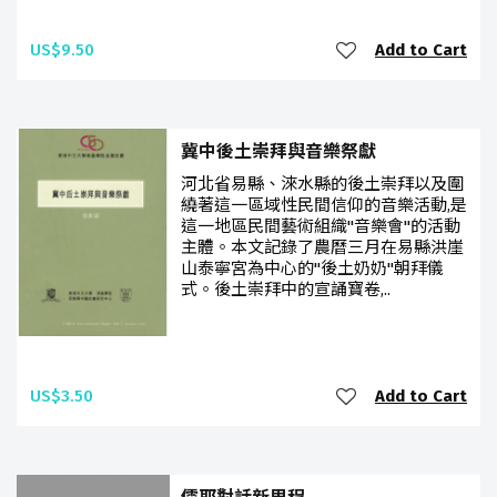
US$9.50
Add to Cart
冀中後土崇拜與音樂祭獻
河北省易縣、淶水縣的後土崇拜以及圍
繞著這一區域性民間信仰的音樂活動,是
這一地區民間藝術組織"音樂會"的活動
主體。本文記錄了農曆三月在易縣洪崖
山泰寧宮為中心的"後土奶奶"朝拜儀
式。後土崇拜中的宣誦寶卷,..
US$3.50
Add to Cart