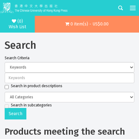
(0)
0 item(s) - US$0.00
Wish List
Search
Search Criteria
Search in product descriptions
Search in subcategories
Products meeting the search