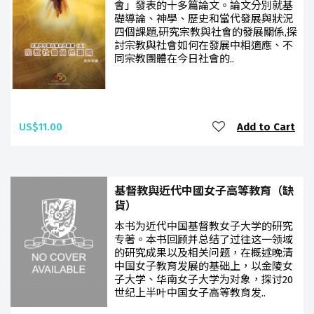
會」發表的十多篇論文。論文分別就基
礎導論、神學、歷史和當代發展與狀況
四個課題,研究宗教與社會的發展關係,探
討宗教與社會如何在發展中相適應、不
同宗教團體在今日社會的..
US$11.00
Add to Cart
基督教與近代中國女子高等教育（缺
貨）
本书为近代中国基督教女子大学的研究
专著。本书回顾并总结了过往这一领域
的研究成果以及相关问题，在概述晚清
中国女子教育发展的基础上，以金陵女
子大学、华南女子大学为对象，探讨20
世纪上半叶中国女子高等教育发..