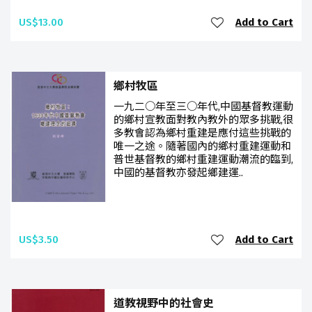
US$13.00
Add to Cart
鄉村牧區
一九二○年至三○年代,中國基督教運動
的鄉村宣教面對教內教外的眾多挑戰,很
多教會認為鄉村重建是應付這些挑戰的
唯一之途。隨著國內的鄉村重建運動和
普世基督教的鄉村重建運動潮流的臨到,
中國的基督教亦發起鄉建運..
US$3.50
Add to Cart
道教視野中的社會史