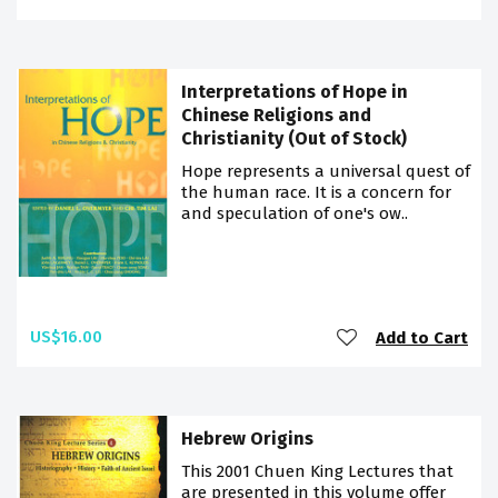
Interpretations of Hope in
Chinese Religions and
Christianity (Out of Stock)
Hope represents a universal quest of
the human race. It is a concern for
and speculation of one's ow..
US$16.00
Add to Cart
Hebrew Origins
This 2001 Chuen King Lectures that
are presented in this volume offer