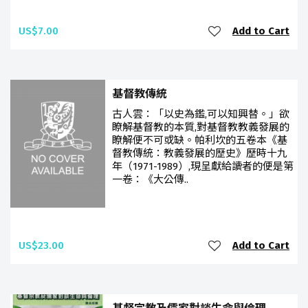
US$7.00
Add to Cart
基督教傳統
古人雲：「以史為鑑,可以知興替。」欲
瞭解基督教的本質,對基督教教義發展的
瞭解便不可或缺。帕利坎的五卷本《基
督教傳統：教義發展的歷史》歷時十九
年（1971-1989）,現呈獻給讀者的便是第
一卷：《大公傳..
US$23.00
Add to Cart