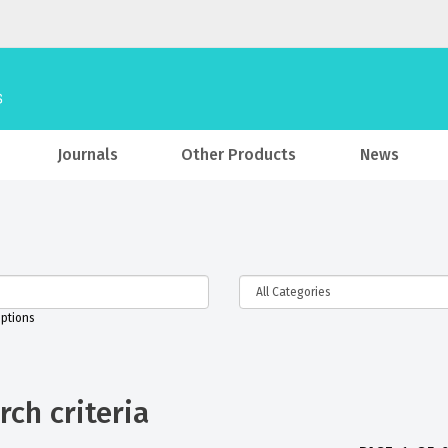
Journals
Other Products
News
iptions
ch criteria