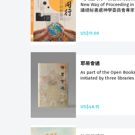
New Way of Proceedin
議總秘書處神學委員會專家拉
US$11.00
耶易會通
As part of the Open Book
initiated by three libraries
US$46.15