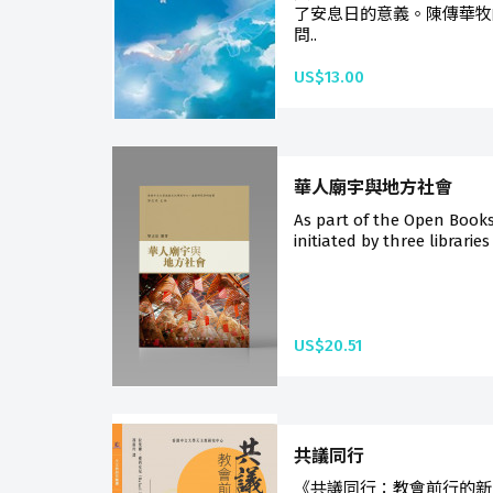
了安息日的意義。陳傳華牧
問..
US$13.00
華人廟宇與地方社會
As part of the Open Book
initiated by three libraries
US$20.51
共議同行
《共議同行：教會前行的新路向》