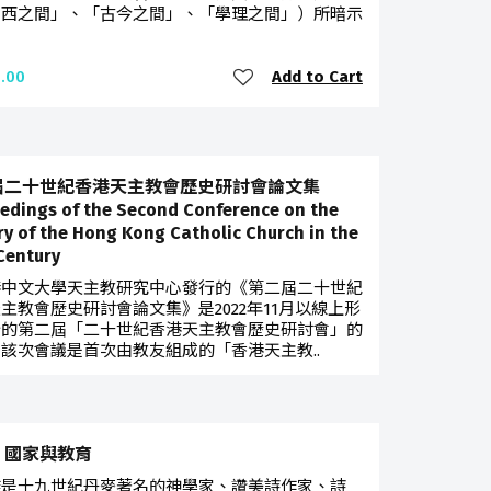
中西之間」、「古今之間」、「學理之間」）所暗示
Add to Cart
.00
屆二十世紀香港天主教會歷史研討會論文集
edings of the Second Conference on the
ry of the Hong Kong Catholic Church in the
Century
港中文大學天主教研究中心發行的《第二屆二十世紀
主教會歷史研討會論文集》是2022年11月以線上形
行的第二屆「二十世紀香港天主教會歷史研討會」的
該次會議是首次由教友組成的「香港天主教..
Add to Cart
.00
、國家與教育
維是十九世紀丹麥著名的神學家、讚美詩作家、詩