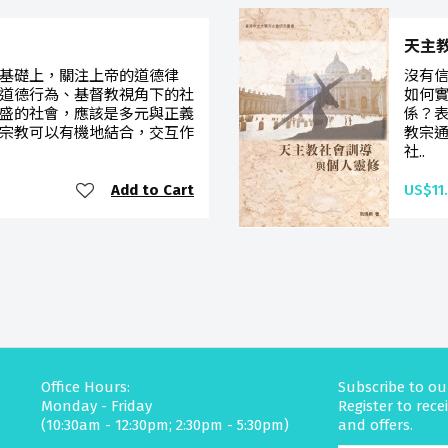
天主
基礎上，關注上帝的道德律
沒有
道德行為、基督教視角下的社
如何
盛的社會，應該是多元與正義
係？
宗教可以有機地結合，交互作
教宗
社..
Add to Cart
US$11
Office Hours:
Subscribe to ou
Monday - Friday
Register to rec
(10:30am - 12:30pm; 2:30pm - 5:30pm)
and offers.