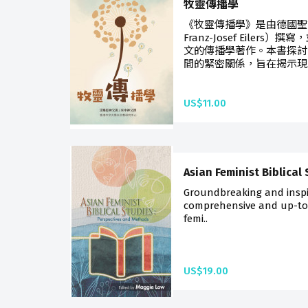
牧靈傳播學
《牧靈傳播學》是由德國聖言
Franz-Josef Eile
文的傳播學著作。本書探討
間的緊密關係，旨在揭示現.
US$11.00
Asian Feminist Biblical
Groundbreaking and inspir
comprehensive and up-to-
femi..
US$19.00