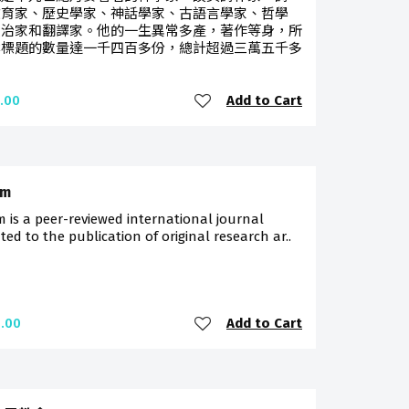
教育家、歷史學家、神話學家、古語言學家、哲學
政治家和翻譯家。他的一生異常多產，著作等身，所
本標題的數量達一千四百多份，總計超過三萬五千多
Add to Cart
.00
sm
 is a peer-reviewed international journal
ted to the publication of original research ar..
Add to Cart
.00