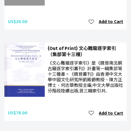
US$20.00
Add to Cart
(Out of Print) 文心雕龍逐字索引
（集部第十三種）
《文心雕龍逐字索引》是《魏晉南北朝
古籍逐字索引叢刊》計畫第一輯集部第
十三種書。《魏晉叢刊》由香港中文大
學中國文化研究所劉殿爵教授、陳方正
博士、何志華教授主編,中文大學出版社
分階段陸續出版,首三輯索引共..
US$78.00
Add to Cart