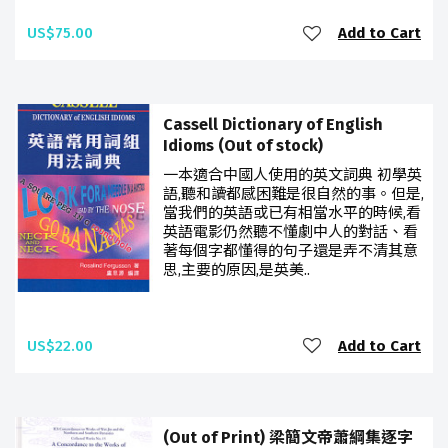
US$75.00
Add to Cart
Cassell Dictionary of English
Idioms (Out of stock)
一本適合中國人使用的英文詞典 初學英
語,聽和讀都感困難是很自然的事。但是,
當我們的英語或已有相當水平的時候,看
英語電影仍然聽不懂劇中人的對話、看
著每個字都懂得的句子還是弄不清其意
思,主要的原因,是英美..
US$22.00
Add to Cart
(Out of Print) 梁簡文帝蕭綱集逐字