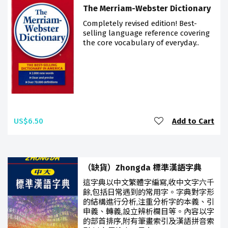
The Merriam-Webster Dictionary
Completely revised edition! Best-
selling language reference covering
the core vocabulary of everyday..
US$6.50
Add to Cart
（缺貨）Zhongda 標準漢語字典
這字典以中文繁體字編寫,收中文字六千
餘,包括日常遇到的常用字。字典對字形
的結構進行分析,注重分析字的本義、引
申義、轉義,設立辨析欄目等。內容以字
的部首排序,附有筆畫索引及漢語拼音索