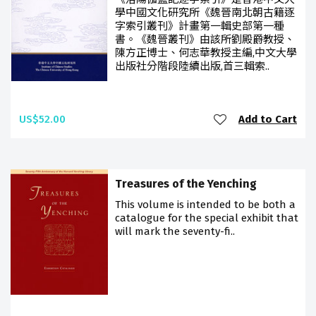
學中國文化研究所《魏晉南北朝古籍逐
字索引叢刊》計畫第一輯史部第一種
書。《魏晉叢刊》由該所劉殿爵教授、
陳方正博士、何志華教授主編,中文大學
出版社分階段陸續出版,首三輯索..
US$52.00
Add to Cart
Treasures of the Yenching
This volume is intended to be both a
catalogue for the special exhibit that
will mark the seventy-fi..