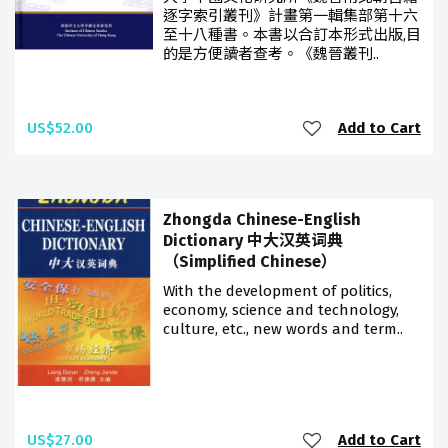
逐字索引叢刊》計畫第一輯集部第十六
至十八種書。本書以合訂本形式出版,目
的是方便讀者查考。《魏晉叢刊..
US$52.00
Add to Cart
Zhongda Chinese-English
Dictionary 中大汉英词典
（Simplified Chinese）
With the development of politics,
economy, science and technology,
culture, etc., new words and term..
US$27.00
Add to Cart