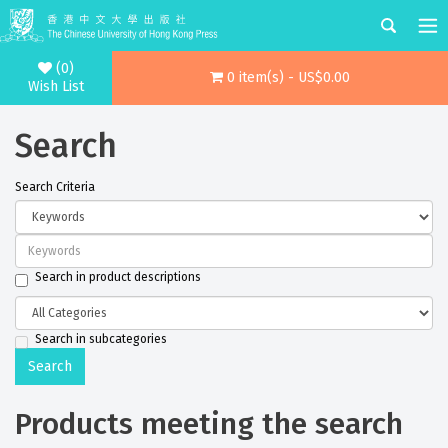
(0)
0 item(s) - US$0.00
Wish List
Search
Search Criteria
Search in product descriptions
Search in subcategories
Products meeting the search