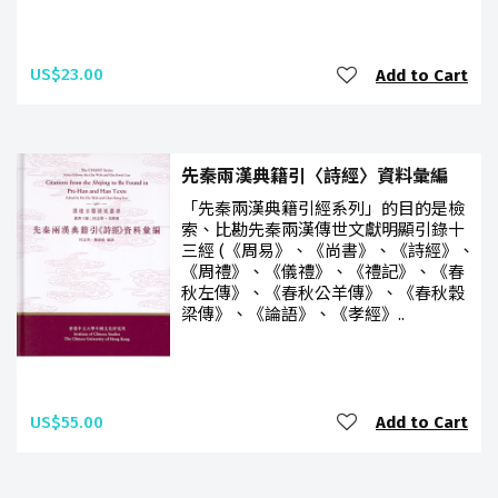
US$23.00
Add to Cart
先秦兩漢典籍引〈詩經〉資料彙編
「先秦兩漢典籍引經系列」的目的是檢
索、比勘先秦兩漢傳世文獻明顯引錄十
三經 (《周易》、《尚書》、《詩經》、
《周禮》、《儀禮》、《禮記》、《春
秋左傳》、《春秋公羊傳》、《春秋穀
梁傳》、《論語》、《孝經》..
US$55.00
Add to Cart