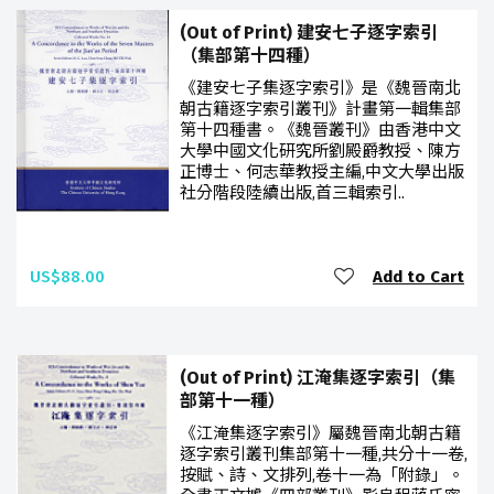
(Out of Print) 建安七子逐字索引
（集部第十四種）
《建安七子集逐字索引》是《魏晉南北
朝古籍逐字索引叢刊》計畫第一輯集部
第十四種書。《魏晉叢刊》由香港中文
大學中國文化研究所劉殿爵教授、陳方
正博士、何志華教授主編,中文大學出版
社分階段陸續出版,首三輯索引..
US$88.00
Add to Cart
(Out of Print) 江淹集逐字索引（集
部第十一種）
《江淹集逐字索引》屬魏晉南北朝古籍
逐字索引叢刊集部第十一種,共分十一卷,
按賦、詩、文排列,卷十一為「附錄」。