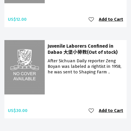
US$12.00
Add to Cart
Juvenile Laborers Confined in
Dabao 大堡小勞教(Out of stock)
After Sichuan Daily reporter Zeng
Boyan was labeled a rightist in 1958,
he was sent to Shaping Farm ..
US$30.00
Add to Cart