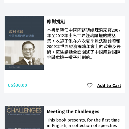
應對挑戰
本書是時任中國國務院總理溫家寶2007
年至2012年出席世界經濟論壇的講話
集，收錄了他在六次夏季達沃斯論壇和
2009年世界經濟論壇年會上的致辭及答
問。這些講話全面闡述了中國應對國際
金融危機一攬子計劃的..
US$30.00
Add to Cart
Meeting the Challenges
This book presents, for the first time
in English, a collection of speeches