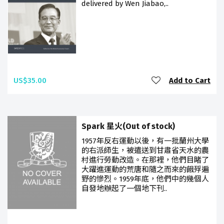
delivered by Wen Jiabao,..
US$35.00
Add to Cart
Spark 星火(Out of stock)
1957年反右運動以後，有一批蘭州大學
的右派師生，被遣送到甘肅省天水的農
村進行勞動改造。在那裡，他們目睹了
大躍進運動的荒唐和隨之而來的餓殍遍
野的慘烈。1959年底，他們中的幾個人
自發地辦起了一個地下刊..