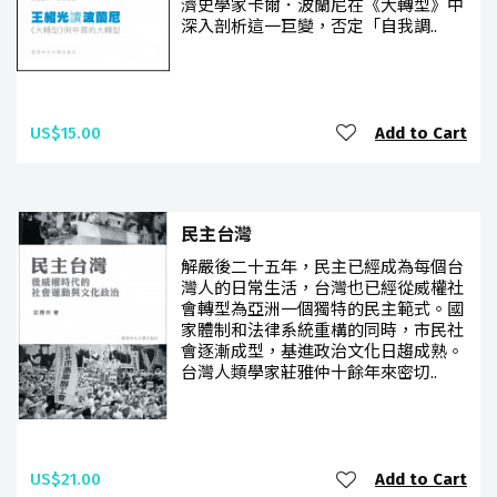
濟史學家卡爾．波蘭尼在《大轉型》中
深入剖析這一巨變，否定「自我調..
US$15.00
Add to Cart
民主台灣
解嚴後二十五年，民主已經成為每個台
灣人的日常生活，台灣也已經從威權社
會轉型為亞洲一個獨特的民主範式。國
家體制和法律系統重構的同時，市民社
會逐漸成型，基進政治文化日趨成熟。
台灣人類學家莊雅仲十餘年來密切..
US$21.00
Add to Cart