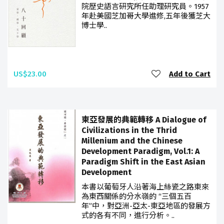
院歷史語言研究所任助理研究員。1957
年赴美國芝加哥大學進修,五年後獲芝大
博士學..
US$23.00
Add to Cart
東亞發展的典範轉移 A Dialogue of
Civilizations in the Thrid
Millenium and the Chinese
Development Paradigm, Vol.1: A
Paradigm Shift in the East Asian
Development
本書以葡萄牙人沿著海上絲瓷之路東來
為東西關係的分水嶺的 “三個五百
年”中，對亞洲-亞太-東亞地區的發展方
式的各有不同，進行分析。..