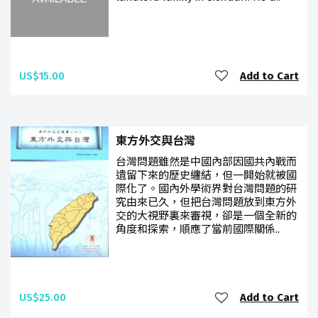
US$15.00
Add to Cart
東方外交與台灣
台灣問題雖然是中國內部因國共內戰而
遺留下來的歷史纏結，但一開始就被國
際化了。國內外學術界對台灣問題的研
究由來已久，但把台灣問題放到東方外
交的大視野裏來審視，卻是一個全新的
角度和探索，順應了當前國際關係..
US$25.00
Add to Cart