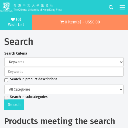
(0)
0 item(s) - US$0.00
Wish List
Search
Search Criteria
Search in product descriptions
Search in subcategories
Products meeting the search