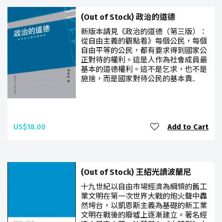
(Out of Stock) 政治的道德
新版本請見《政治的道德（第三版）：
從自由主義的觀點看》每個公民，每個
自由平等的公民，都有要求得到國家公
正對待的權利。這是人作為社會成員最
基本的道德權利。這不是乞求，也不是
施捨，而是國家對待公民的基本責..
US$18.00
Add to Cart
(Out of Stock) 王紹光讀波蘭尼
十九世紀以自由市場經濟為綱領的舊工
業文明在第一次世界大戰的炮火聲中轟
然垮台，以凱恩斯主義為基礎的新工業
文明在戰後的廢墟上逐漸建立。著名經