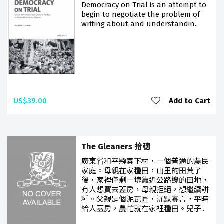
Democracy on Trial is an attempt to
begin to negotiate the problem of
writing about and understandin..
US$39.00
Add to Cart
The Gleaners 拾穗
廣東省和平縣寨下村，一個普通的農民
家庭。母親在家種田，山里的田荒了
後，家裡僅剩一塊靠近公路邊的田地，
有人想買去蓋房，母親拒絕，想繼續耕
種。父親是個泥瓦匠，沉默寡言，平時
給人蓋房，農忙就在家裡種田。兒子..