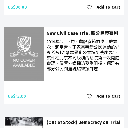
US$30.00
Add to Cart
New Civil Case Trial 新公民案審判
2014年1月下旬、農曆春節前夕，許志
永、趙常青、丁家喜等新公民運動的倡
導者被控"聚眾擾亂公共場所秩序罪"，
案件在北京不同級別的法院第一次開庭
審理。儘管外媒採訪受到阻撓，還是有
部分公民到達現場聲援許志..
US$12.00
Add to Cart
(Out of Stock) Democracy on Trial