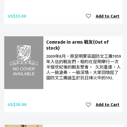
US$33.00
Add to Cart
Comrade in arms 戰友(Out of
stock)
2009年8月，原昆明軍區國防文工團1959
年入伍的戰友們，相約在昆明舉行一次
半個世紀後的戰友聚會。 久別重逢，人
人一臉滄桑、一臉深情，大家回憶起了
國防文工團誕生於抗日烽火中的193..
US$30.00
Add to Cart