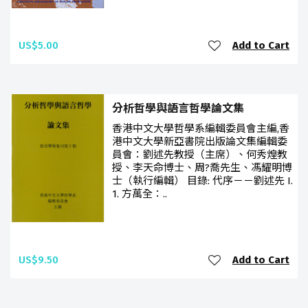
US$5.00
Add to Cart
分析哲學與語言哲學論文集
香港中文大學哲學系編輯委員會主編,香
港中文大學新亞書院出版論文集編輯委
員會：劉述先教授（主席）、何秀煌教
授、李天命博士、周?喬先生、馮耀明博
士（執行編輯） 目錄: 代序－－劉述先 I.
1. 方萬全：..
US$9.50
Add to Cart