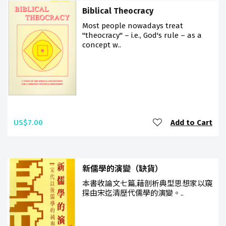
Biblical Theocracy
Most people nowadays treat
"theocracy" – i.e., God's rule – as a
concept w..
US$7.00
Add to Cart
新儒學的演變（缺貨）
本書收論文七篇,藉剖析典型思想家以窺
探由宋迄清歷代儒學的演變。..