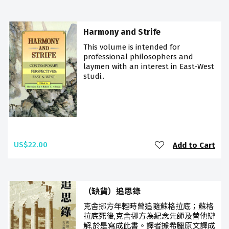
Harmony and Strife
This volume is intended for
professional philosophers and
laymen with an interest in East-West
studi..
US$22.00
Add to Cart
（缺貨）追思錄
克舍挪方年輕時曾追隨蘇格拉底；蘇格
拉底死後,克舍挪方為紀念先師及替他辯
解,於是寫成此書。譯者據希臘原文譯成