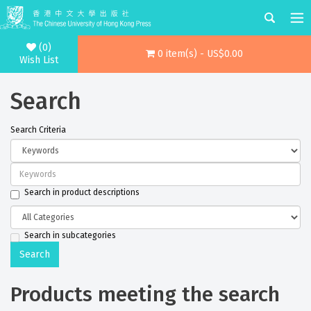
(0)
0 item(s) - US$0.00
Wish List
Search
Search Criteria
Search in product descriptions
Search in subcategories
Products meeting the search