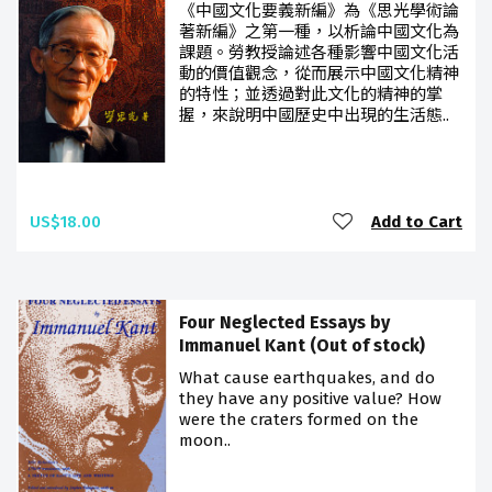
《中國文化要義新編》為《思光學術論
著新編》之第一種，以析論中國文化為
課題。勞教授論述各種影響中國文化活
動的價值觀念，從而展示中國文化精神
的特性；並透過對此文化的精神的掌
握，來說明中國歷史中出現的生活態..
US$18.00
Add to Cart
Four Neglected Essays by
Immanuel Kant (Out of stock)
What cause earthquakes, and do
they have any positive value? How
were the craters formed on the
moon..