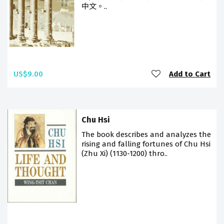
中文。..
US$9.00
Add to Cart
Chu Hsi
The book describes and analyzes the
rising and falling fortunes of Chu Hsi
(Zhu Xi) (1130-1200) thro..