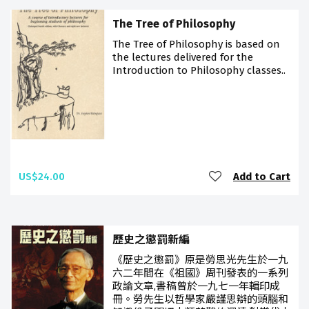
The Tree of Philosophy
The Tree of Philosophy is based on
the lectures delivered for the
Introduction to Philosophy classes..
US$24.00
Add to Cart
歷史之懲罰新編
《歷史之懲罰》原是勞思光先生於一九
六二年間在《祖國》周刊發表的一系列
政論文章,書稿曾於一九七一年輯印成
冊。勞先生以哲學家嚴謹思辯的頭腦和