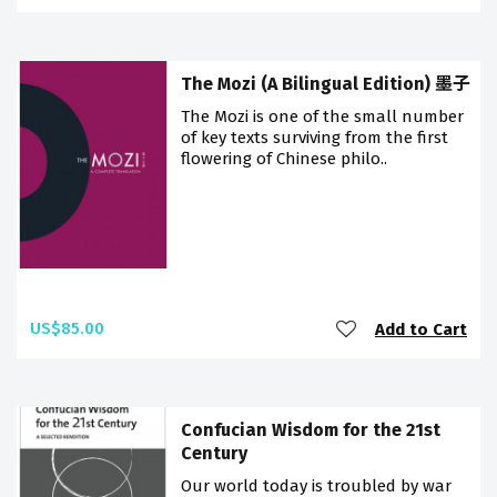
The Mozi (A Bilingual Edition) 墨子
The Mozi is one of the small number
of key texts surviving from the first
flowering of Chinese philo..
US$85.00
Add to Cart
Confucian Wisdom for the 21st
Century
Our world today is troubled by war