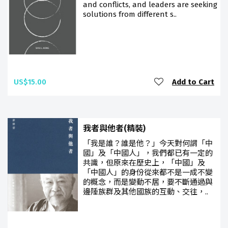
and conflicts, and leaders are seeking
solutions from different s..
US$15.00
Add to Cart
我者與他者(精裝)
「我是誰？誰是他？」今天對何謂「中
國」及「中國人」，我們都已有一定的
共識，但原來在歷史上，「中國」及
「中國人」的身份從來都不是一成不變
的概念，而是變動不居，要不斷通過與
邊陲族群及其他國族的互動、交往，..