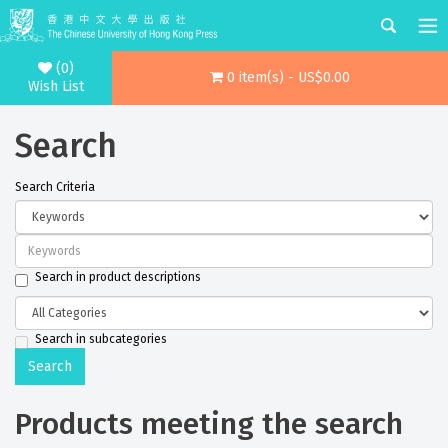
(0)
0 item(s) - US$0.00
Wish List
Search
Search Criteria
Search in product descriptions
Search in subcategories
Products meeting the search