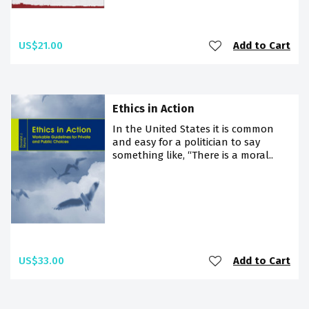
US$21.00
Add to Cart
Ethics in Action
In the United States it is common
and easy for a politician to say
something like, “There is a moral..
US$33.00
Add to Cart