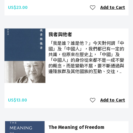
US$23.00
Add to Cart
我者與他者
「我是誰？誰是他？」今天對何謂「中
國」及「中國人」，我們都已有一定的
共識，但原來在歷史上，「中國」及
「中國人」的身份從來都不是一成不變
的概念，而是變動不居，要不斷通過與
邊陲族群及其他國族的互動、交往，..
US$13.00
Add to Cart
The Meaning of Freedom