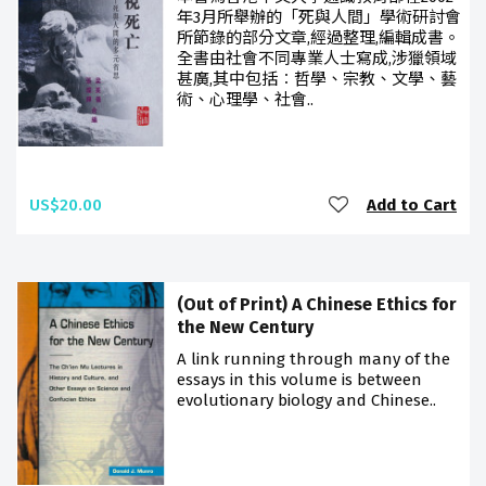
年3月所舉辦的「死與人間」學術研討會
所節錄的部分文章,經過整理,編輯成書。
全書由社會不同專業人士寫成,涉獵領域
甚廣,其中包括︰哲學、宗教、文學、藝
術、心理學、社會..
US$20.00
Add to Cart
(Out of Print) A Chinese Ethics for
the New Century
A link running through many of the
essays in this volume is between
evolutionary biology and Chinese..