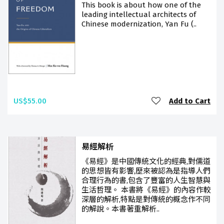
This book is about how one of the
leading intellectual architects of
Chinese modernization, Yan Fu (..
US$55.00
Add to Cart
易經解析
《易經》是中國傳統文化的經典,對儒道
的思想皆有影響,歷來被認為是指導人們
合理行為的書,包含了豐富的人生智慧與
生活哲理。 本書將《易經》的內容作較
深層的解析,特點是對傳統的概念作不同
的解說。本書著重解析..