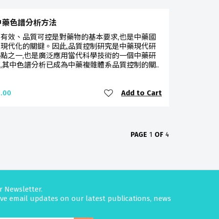
中藥色譜分析方法
有效、品質可控是對藥物的基本要求,也是中藥國
現代化的關鍵。因此,品質控制研究是中藥現代研
點之一,也是廣泛應用當代科學技術的一個中藥研
,其中色譜分析已成為中藥複雜體系品質控制的關..
Add to Cart
.00
PAGE
1
OF
4
r Newsletter.
eive email updates on our latest publications, news