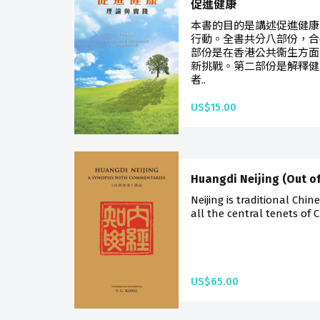
促進健康
本書的目的是講述促進健康
行動。全書共分八部份，合
部份是在香港公共衞生方面
新挑戰。第二部份是解釋健
者..
US$15.00
Huangdi Neijing (Out of
Neijing is traditional Chi
all the central tenets of 
US$65.00