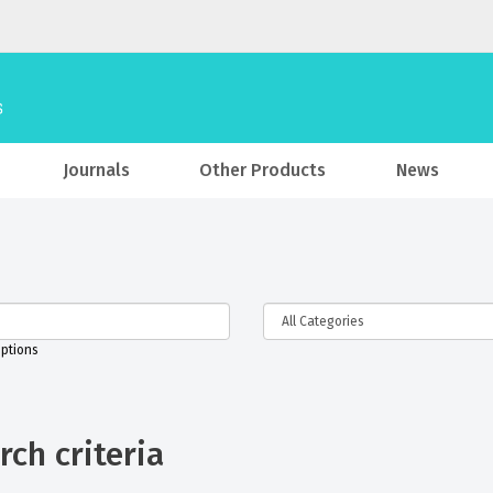
Journals
Other Products
News
iptions
ch criteria