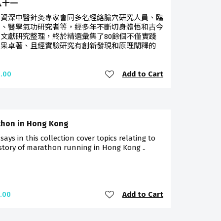
八十一
由資深中醫針灸專家會同多名經絡腧穴研究人員、臨
家、醫學氣功研究者等，經多年不斷切身體悟和古今
文獻研究整理，終於精選彙集了80餘個不僅實踐
效果卓著、且經實驗研究有創新發現和原理闡釋的
Add to Cart
.00
hon in Hong Kong
says in this collection cover topics relating to
story of marathon running in Hong Kong ..
Add to Cart
.00