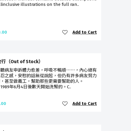
linclusive illustrations on the full ran..
Add to Cart
.00
（Out of Stock）
聆聽病友申訴體力愈差，呼吸不暢順⋯⋯，內心總有
不忍之感，安慰的話無從說起，但仍有許多病友努力
作，甚至做義工，幫助那些更需要幫助的人。
1989年6月4日後數天開始洗腎的。C..
Add to Cart
.00