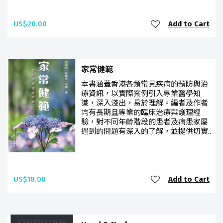
US$20.00
Add to Cart
家常健範
本書涵蓋香港各類常見疾病的預防與治
療資訊，以實際案例引入專業醫學知
識，深入淺出，易於理解。編者及作者
均有長期且專業的臨床治療與護理經
驗，對不同年齡階段的患者及病患家屬
遇到的問題有深入的了解，並提供切實..
US$18.00
Add to Cart