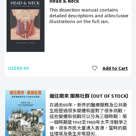
Head & Neck
This dissection manual contains
detailed descriptions and allinclusive
illustrations on the full ran..
US$80.00
Add to Cart
繼往開來 服務社群 (OUT OF STOCK)
在過去60年，新界的醫療服務及公共衛
生經歷過很多變遷和面對了很多挑戰，
這些變遷和挑戰可以分為三個時期：第
一個時期是1945至1960年太平洋戰爭之
後，很多市民大量湧入香港，當時的居
住環境及衛生非常惡劣..