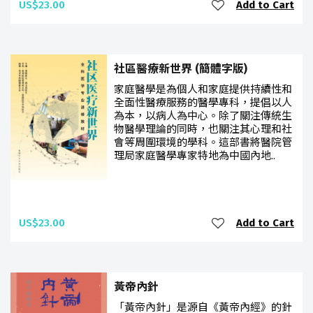
US$23.00
Add to Cart
社區醫療新世界 (簡體字版)
家庭醫學是為個人和家庭提供持續性和
全面性醫療服務的醫學專科，提倡以人
為本，以病人為中心。除了關注傳統生
物醫學理論的同時，也關注其心理和社
會等周圍環境的學科。這部書將醫院管
理局家庭醫學專家特地為中國內地..
US$23.00
Add to Cart
黃帝內針
「黃帝內針」是源自《黃帝內經》的針