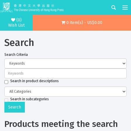
(0)
0 item(s) - US$0.00
Wish List
Search
Search Criteria
Search in product descriptions
Search in subcategories
Products meeting the search