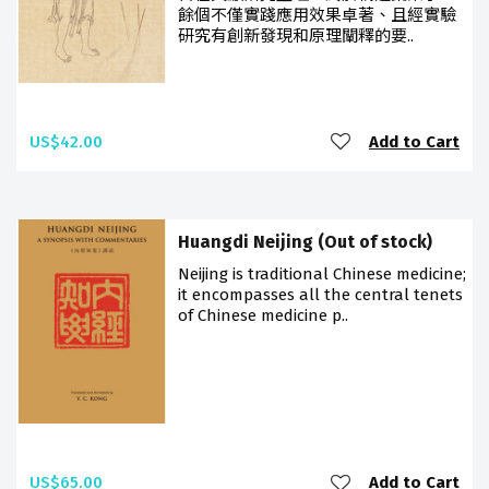
餘個不僅實踐應用效果卓著、且經實驗
研究有創新發現和原理闡釋的要..
US$42.00
Add to Cart
Huangdi Neijing (Out of stock)
Neijing is traditional Chinese medicine;
it encompasses all the central tenets
of Chinese medicine p..
US$65.00
Add to Cart