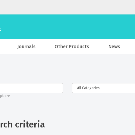
Journals
Other Products
News
iptions
ch criteria