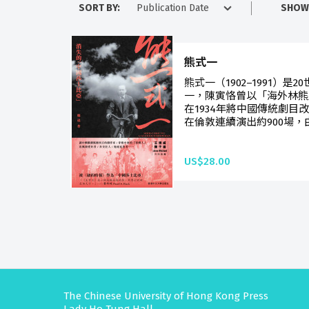
SORT BY:
SHOW
熊式一
熊式一（1902–1991）
一，陳寅恪曾以「海外林熊
在1934年將中國傳統劇目
在倫敦連續演出約900場，由
US$28.00
The Chinese University of Hong Kong Press