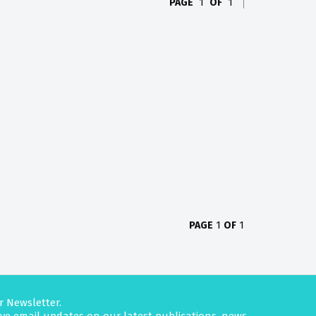
PAGE
1
OF
1
PAGE
1
OF
1
r Newsletter.