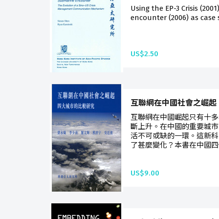
Using the EP-3 Crisis (200
encounter (2006) as case s
US$2.50
互聯網在中國社會之崛起
互聯網在中國崛起只有十多
斷上升。在中國的重要城市
活不可或缺的一環。這新科
了甚麼變化？本書在中國四個
US$9.00