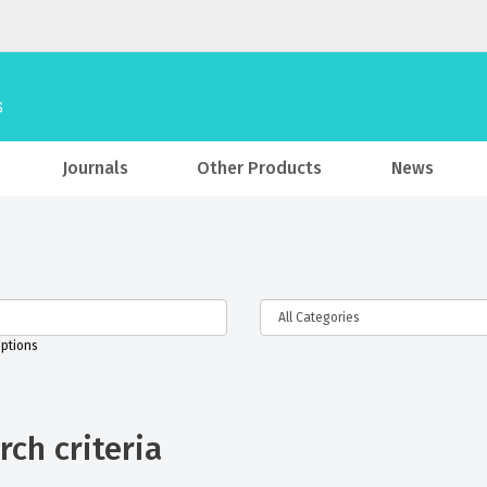
Journals
Other Products
News
iptions
ch criteria