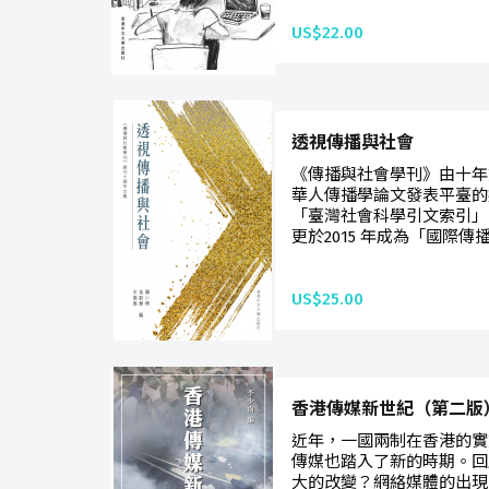
US$22.00
透視傳播與社會
《傳播與社會學刊》由十年
華人傳播學論文發表平臺的翹
「臺灣社會科學引文索引」（
更於2015 年成為「國際傳播學
US$25.00
香港傳媒新世紀（第二版
近年，一國兩制在香港的實
傳媒也踏入了新的時期。回
大的改變？網絡媒體的出現