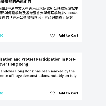
公營廣播的未來走向
告輯自香港中文大學香港亞太研究所公共政策研究中
新聞與傳播學院及香港浸會大學傳理學院於2006年6
合辦的「香港公營廣播管治、財政與問責」研討
Add to Cart
00
ization and Protest Participation in Post-
over Hong Kong
handover Hong Kong has been marked by the
rence of huge demonstrations, notably on July
Add to Cart
00