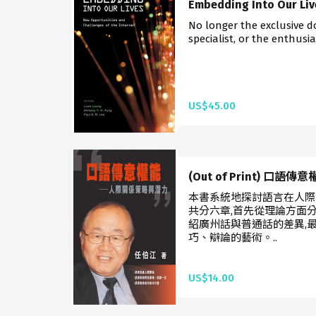
Embedding Into Our Liv
No longer the exclusive d
specialist, or the enthusia
US$45.00
(Out of Print) 口語傳
本書系統地探討語言在人際
共分六章,首先從理論方面
紹廣州話與普通話的差異,
巧、辯論的藝術。..
US$14.00