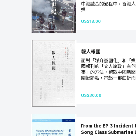
中港融合的過程中，香港人
媒..
US$18.00
報人報國
面對「媒介黨國化」和「媒
國報刊的「文人論政」有何
事」的方法，選取中國新聞
關鍵節點，串起一部曲折而.
US$30.00
From the EP-3 Incident 
Song Class Submarine E