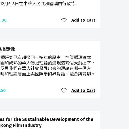
2年12月6-8日在中華人民共和國澳門行政特..
Add to Cart
.00
傳播想像
傳播研究已有超過四十多年的歷史，在傳播理論本土
氛圍和成熟的華人傳播理論的湧現這兩個大前提下，
候反思我們在華人社會發展出來的理論在哪一個方
範疇和理論層面上與國際學術界對話、融合與論辯。
Add to Cart
.50
ies for the Sustainable Development of the
Kong Film Industry