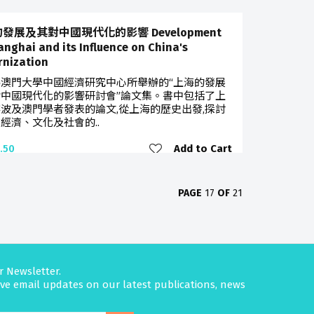
發展及其對中國現代化的影響 Development
anghai and its Influence on China's
nization
澳門大學中國經濟研究中心所舉辦的“上海的發展
中國現代化的影響研討會”論文集。書中包括了上
波及澳門學者發表的論文,從上海的歷史出發,探討
經濟、文化及社會的..
Add to Cart
.50
PAGE
17
OF
21
r Newsletter.
eive email updates on our latest publications, news