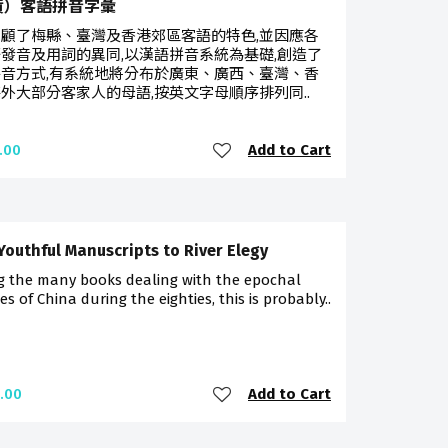
貨）客語拼音字彙
顧了梅縣、臺灣及香港郊區客語的特色,並因應各
發音及用詞的異同,以漢語拼音系統為基礎,創造了
音方式,有系統地將分布於廣東、廣西、臺灣、香
外大部分客家人的母語,按英文字母順序排列同..
Add to Cart
.00
Youthful Manuscripts to River Elegy
 the many books dealing with the epochal
s of China during the eighties, this is probably..
Add to Cart
.00