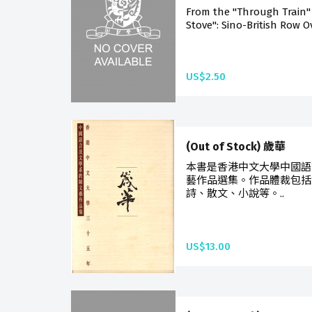
From the "Through Train"
Stove": Sino-British Row O
US$2.50
(Out of Stock) 歲華
本書是香港中文大學中國語
藝作品選集。作品體裁包括
詩、散文、小說等。..
US$13.00