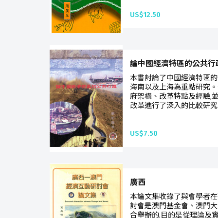
US$12.50
論中國經濟特區的公共行
本書討論了中國經濟特區的
海南以及上海為重點研究。
府架構、改革特點及經驗,
改革進行了深入的比較研究。
US$7.50
廣西
本論文集收錄了與會學者在
討會是澳門基金會、澳門大
合舉辦的,目的是從理論及