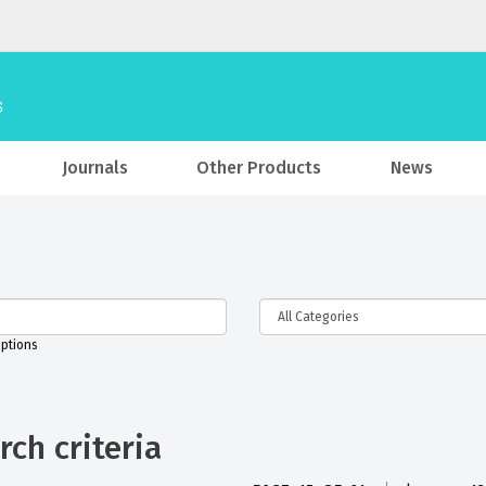
Journals
Other Products
News
iptions
ch criteria