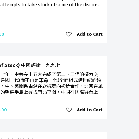
attempts to take stock of some of the discurs..
Add to Cart
50
 of Stock) 中國評論一九九七
九七年，中共在十五大完成了第二、三代的權力交
建國一代(而不再是革命一代)全面組成跨世紀的領
子。中、美關係由潛在對抗走向初步合作，北京在風
唳的朝鮮半島上尋找南北平衡，中國在國際舞台上
Add to Cart
.00