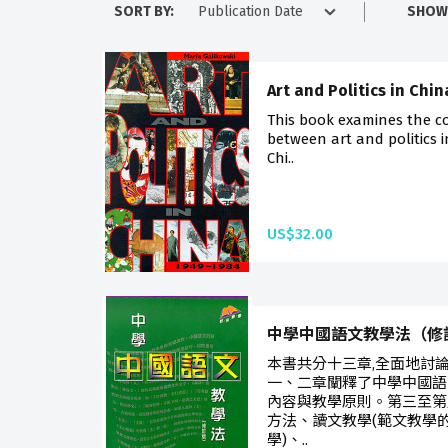
SORT BY:
SHOW
Art and Politics in Chi
This book examines the c
between art and politics i
Chi..
US$32.00
中學中國語文教學法（修
本書共分十三章,全面地討
一、二章闡釋了中學中國語
內容與教學原則。第三至第
方法、讀文教學(範文教學
學)、..