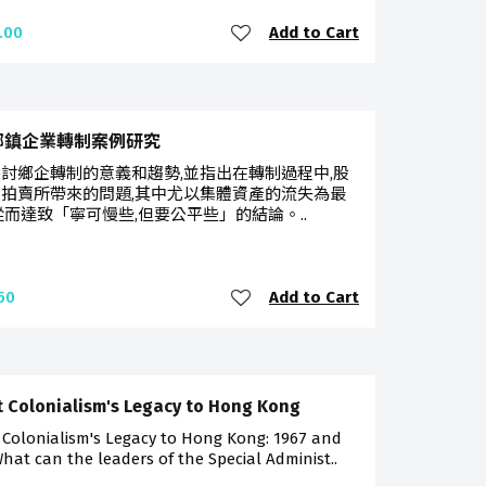
Add to Cart
.00
鄉鎮企業轉制案例研究
討鄉企轉制的意義和趨勢,並指出在轉制過程中,股
拍賣所帶來的問題,其中尤以集體資產的流失為最
從而達致「寧可慢些,但要公平些」的結論。..
Add to Cart
50
t Colonialism's Legacy to Hong Kong
 Colonialism's Legacy to Hong Kong: 1967 and
hat can the leaders of the Special Administ..