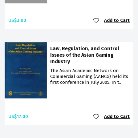
US$3.00
Add to Cart
Law, Regulation, and Control
Issues of the Asian Gaming
Industry
The Asian Academic Network on
Commercial Gaming (AANCG) held its
first conference in July 2005. In t..
US$17.00
Add to Cart