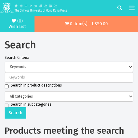
(0)
0 item(s) - US$0.00
Wish List
Search
Search Criteria
Search in product descriptions
Search in subcategories
Products meeting the search