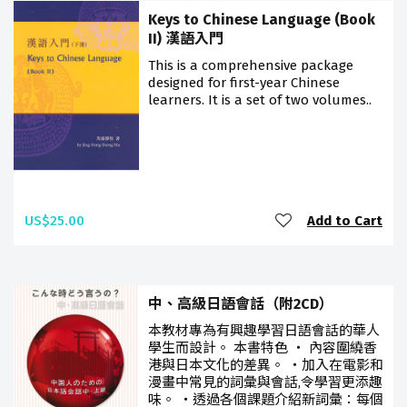
Keys to Chinese Language (Book
II) 漢語入門
This is a comprehensive package
designed for first-year Chinese
learners. It is a set of two volumes..
US$25.00
Add to Cart
中、高級日語會話（附2CD）
本教材專為有興趣學習日語會話的華人
學生而設計。 本書特色 ‧ 內容圍繞香
港與日本文化的差異。 ‧加入在電影和
漫畫中常見的詞彙與會話,令學習更添趣
味。 ‧透過各個課題介紹新詞彙：每個