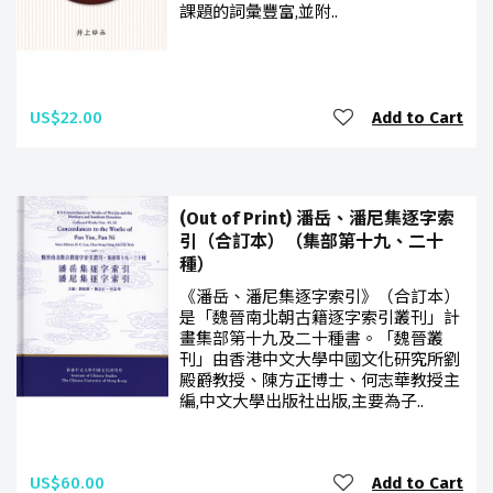
課題的詞彙豐富,並附..
US$22.00
Add to Cart
(Out of Print) 潘岳、潘尼集逐字索
引（合訂本）（集部第十九、二十
種）
《潘岳、潘尼集逐字索引》（合訂本）
是「魏晉南北朝古籍逐字索引叢刊」計
畫集部第十九及二十種書。「魏晉叢
刊」由香港中文大學中國文化研究所劉
殿爵教授、陳方正博士、何志華教授主
編,中文大學出版社出版,主要為子..
US$60.00
Add to Cart