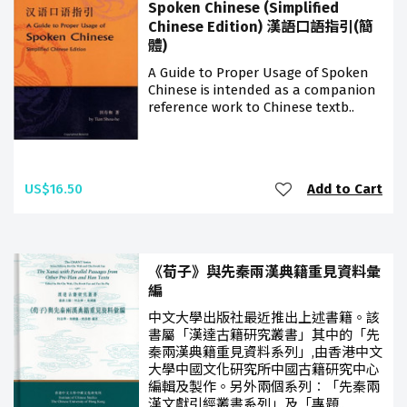
Spoken Chinese (Simplified
Chinese Edition) 漢語口語指引(簡
體)
A Guide to Proper Usage of Spoken
Chinese is intended as a companion
reference work to Chinese textb..
US$16.50
Add to Cart
《荀子》與先秦兩漢典籍重見資料彙
編
中文大學出版社最近推出上述書籍。該
書屬「漢達古籍研究叢書」其中的「先
秦兩漢典籍重見資料系列」,由香港中文
大學中國文化研究所中國古籍研究中心
編輯及製作。另外兩個系列︰「先秦兩
漢文獻引經叢書系列」及「專題..