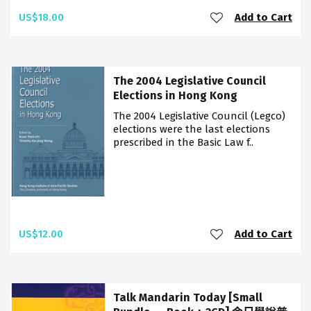
US$18.00
Add to Cart
The 2004 Legislative Council
Elections in Hong Kong
The 2004 Legislative Council (Legco)
elections were the last elections
prescribed in the Basic Law f..
US$12.00
Add to Cart
Talk Mandarin Today [Small