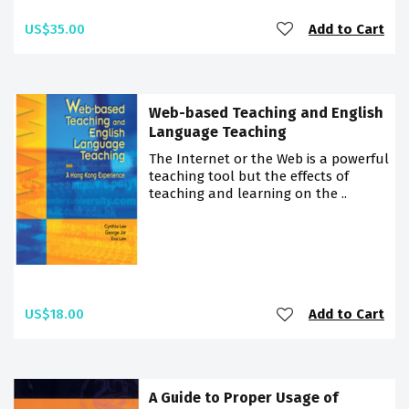
US$35.00
Add to Cart
Web-based Teaching and English
Language Teaching
The Internet or the Web is a powerful
teaching tool but the effects of
teaching and learning on the ..
US$18.00
Add to Cart
A Guide to Proper Usage of