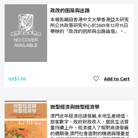
政改的困局與出路
本報告輯自香港中文大學香港亞太研究
所公共政策研究中心於2005年12月15日
舉辦的「政改的困局與出路論壇」。..
US$3.00
Add to Cart
微型經濟與微型經濟學
澳門近年經濟迅速發展,本地生產總值、
旅客數字、政府財政收入、居民生活質
量持續上升。經濟進入了相對高速發展
的週期後,澳門社會面對的機遇與隱憂並