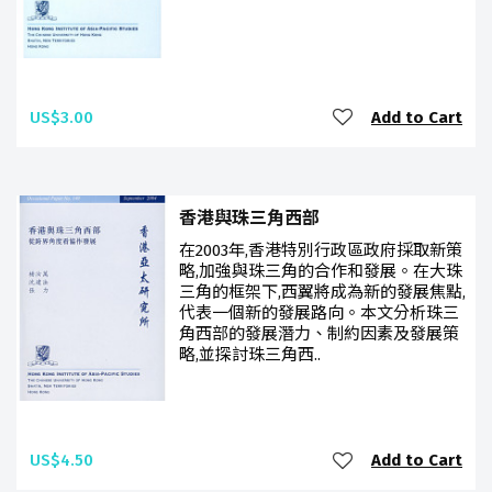
US$3.00
Add to Cart
香港與珠三角西部
在2003年,香港特別行政區政府採取新策
略,加強與珠三角的合作和發展。在大珠
三角的框架下,西翼將成為新的發展焦點,
代表一個新的發展路向。本文分析珠三
角西部的發展潛力、制約因素及發展策
略,並探討珠三角西..
US$4.50
Add to Cart