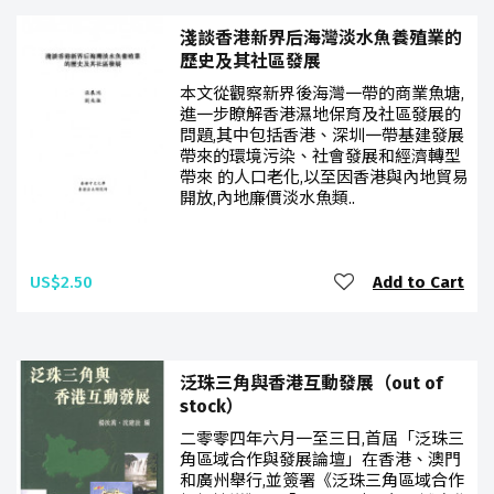
淺談香港新界后海灣淡水魚養殖業的
歷史及其社區發展
本文從觀察新界後海灣一帶的商業魚塘,
進一步瞭解香港濕地保育及社區發展的
問題,其中包括香港、深圳一帶基建發展
帶來的環境污染、社會發展和經濟轉型
帶來 的人口老化,以至因香港與內地貿易
開放,內地廉價淡水魚類..
US$2.50
Add to Cart
泛珠三角與香港互動發展（out of
stock）
二零零四年六月一至三日,首屆「泛珠三
角區域合作與發展論壇」在香港、澳門
和廣州舉行,並簽署《泛珠三角區域合作