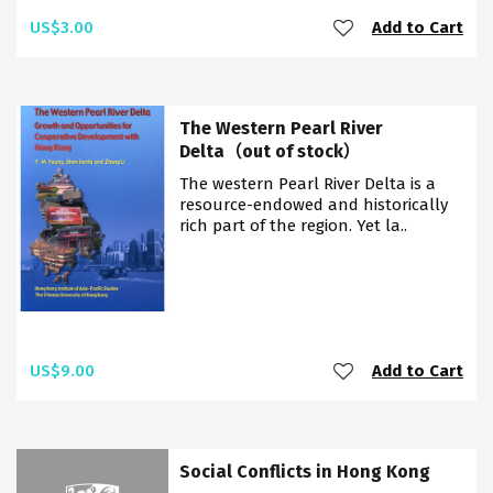
US$3.00
Add to Cart
The Western Pearl River
Delta（out of stock）
The western Pearl River Delta is a
resource-endowed and historically
rich part of the region. Yet la..
US$9.00
Add to Cart
Social Conflicts in Hong Kong