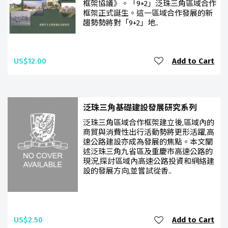
框架協議》。「9+2」泛珠三角區域合作
框架正式誕生。這一區域合作發展的新
趨勢勢將對「9+2」地..
US$12.00
Add to Cart
泛珠三角基礎建設發展研究系列
泛珠三角區域合作框架建立後,區域內的
商貿與消費性出行活動勢將更形活躍,高
速公路建設亦成為發展的焦點。本文闡
述泛珠三角九省區及重慶市高速公路的
現況,探討區域內高速公路投資和網絡建
設的發展方向,並嘗試從香..
US$2.50
Add to Cart