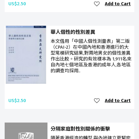
US$2.50
Add to Cart
華人個性的性別差異
本文借用「中國人個性測量表」第二版
（CPAI-2）在中國內地和香港進行的大
型常模研究結果,對兩地男女的個性差異
作出比較。研究的有效樣本為 1,911名來
自內地七個地區及香港的成年人,各地區
的調查均採用..
US$2.50
Add to Cart
分隔家庭對性別關係的衝擊
隨著香港經濟的轉型,與內地建立更緊密