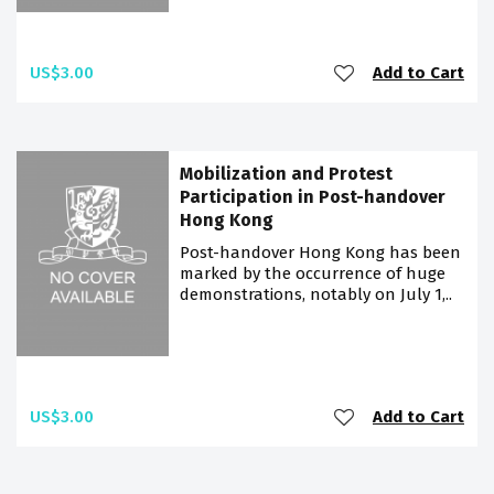
US$3.00
Add to Cart
Mobilization and Protest
Participation in Post-handover
Hong Kong
Post-handover Hong Kong has been
marked by the occurrence of huge
demonstrations, notably on July 1,..
US$3.00
Add to Cart