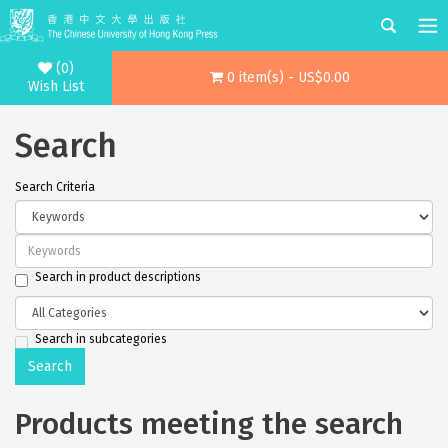
(0)
0 item(s) - US$0.00
Wish List
Search
Search Criteria
Search in product descriptions
Search in subcategories
Products meeting the search