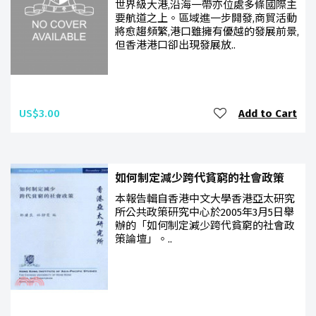
世界級大港,沿海一帶亦位處多條國際主
要航道之上。區域進一步開發,商貿活動
將愈趨頻繁,港口雖擁有優越的發展前景,
但香港港口卻出現發展放..
US$3.00
Add to Cart
如何制定減少跨代貧窮的社會政策
本報告輯自香港中文大學香港亞太研究
所公共政策研究中心於2005年3月5日舉
辦的「如何制定減少跨代貧窮的社會政
策論壇」。..