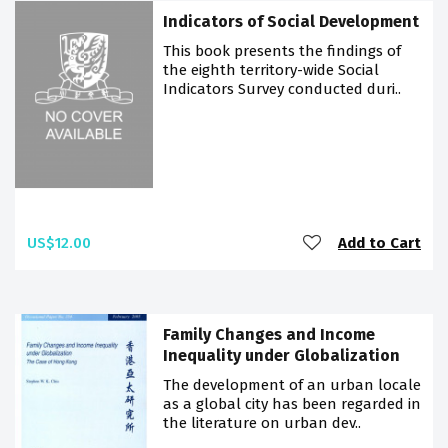
Indicators of Social Development
This book presents the findings of
the eighth territory-wide Social
Indicators Survey conducted duri..
US$12.00
Add to Cart
Family Changes and Income
Inequality under Globalization
The development of an urban locale
as a global city has been regarded in
the literature on urban dev..