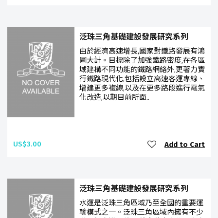
泛珠三角基礎建設發展研究系列
由於經濟高速增長,國家對鐵路發展有鴻
圖大計。目標除了加強鐵路密度,在各區
域建構不同功能的鐵路網絡外,更著力實
行鐵路現代化,包括設立高速客運專線、
增建更多複線,以及在更多路段進行電氣
化改造,以期目前所面..
US$3.00
Add to Cart
泛珠三角基礎建設發展研究系列
水運是泛珠三角區域乃至全國的重要運
輸模式之一。泛珠三角區域內擁有不少