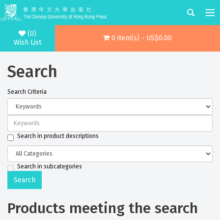
(0)
0 item(s) - US$0.00
Wish List
Search
Search Criteria
Search in product descriptions
Search in subcategories
Products meeting the search