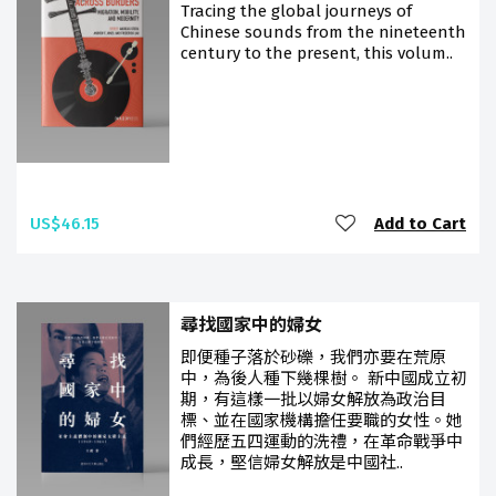
Tracing the global journeys of
Chinese sounds from the nineteenth
century to the present, this volum..
US$46.15
Add to Cart
尋找國家中的婦女
即便種子落於砂礫，我們亦要在荒原
中，為後人種下幾棵樹。 新中國成立初
期，有這樣一批以婦女解放為政治目
標、並在國家機構擔任要職的女性。她
們經歷五四運動的洗禮，在革命戰爭中
成長，堅信婦女解放是中國社..