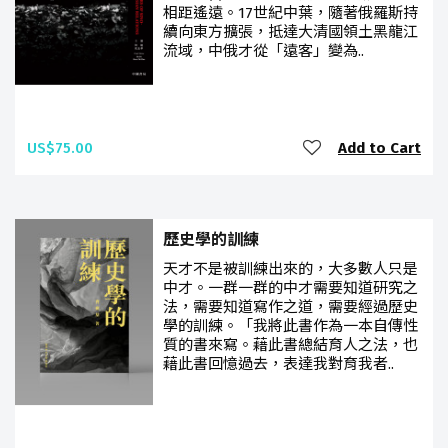
相距遙遠。17世紀中葉，隨著俄羅斯持
續向東方擴張，抵達大清國領土黑龍江
流域，中俄才從「遠客」變為..
US$75.00
Add to Cart
歷史學的訓練
天才不是被訓練出來的，大多數人只是
中才。一群一群的中才需要知道研究之
法，需要知道寫作之道，需要經過歷史
學的訓練。「我將此書作為一本自傳性
質的書來寫。藉此書總結育人之法，也
藉此書回憶過去，表達我對育我者..