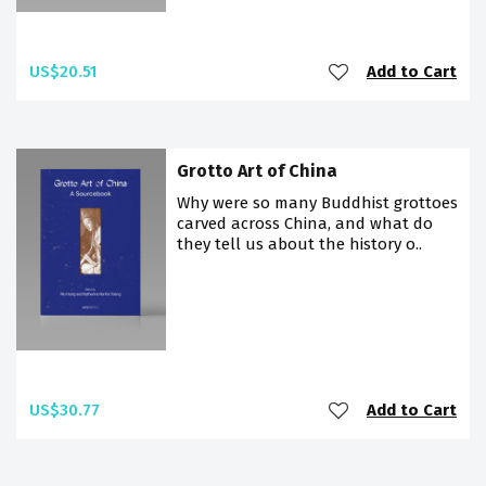
US$20.51
Add to Cart
Grotto Art of China
Why were so many Buddhist grottoes
carved across China, and what do
they tell us about the history o..
US$30.77
Add to Cart