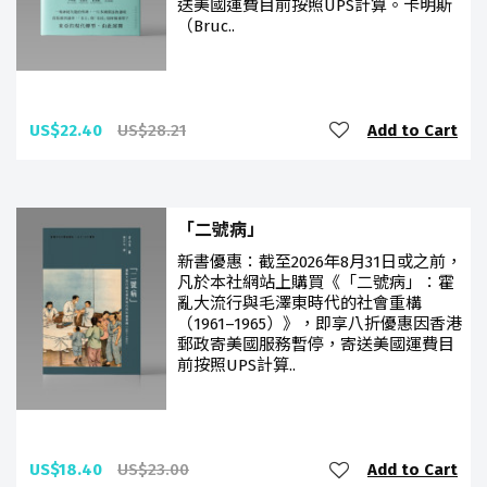
送美國運費目前按照UPS計算。卡明斯
（Bruc..
US$22.40
US$28.21
Add to Cart
「二號病」
新書優惠：截至2026年8月31日或之前，
凡於本社網站上購買《「二號病」：霍
亂大流行與毛澤東時代的社會重構
（1961–1965）》，即享八折優惠因香港
郵政寄美國服務暫停，寄送美國運費目
前按照UPS計算..
US$18.40
US$23.00
Add to Cart