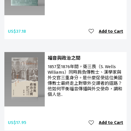
US$37.18
Add to Cart
福音與政治之間
1857至1876年間，衛三畏（S. Wells
Williams）同時肩負傳教士、漢學家與
外交官三重身分。是什麼促使這位美國
傳教士最終走上對華外交譯者的道路？
他如何平衡福音傳播與外交使命，調和
個人信..
US$17.95
Add to Cart