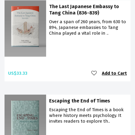
The Last Japanese Embassy to
Tang China (836-839)
Over a span of 260 years, from 630 to
894, Japanese embassies to Tang
China played a vital role in ..
US$33.33
Add to Cart
Escaping the End of Times
Escaping the End of Times is a book
where history meets psychology. It
invites readers to explore th..