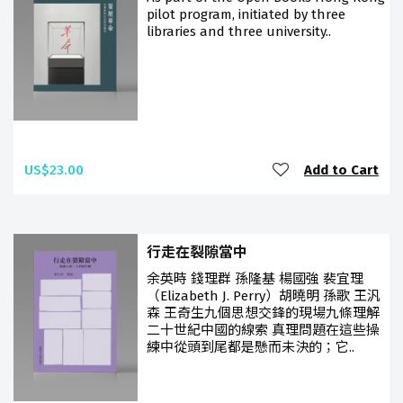
pilot program, initiated by three
libraries and three university..
US$23.00
Add to Cart
行走在裂隙當中
余英時 錢理群 孫隆基 楊國強 裴宜理
（Elizabeth J. Perry）胡曉明 孫歌 王汎
森 王奇生九個思想交鋒的現場九條理解
二十世紀中國的線索 真理問題在這些操
練中從頭到尾都是懸而未決的；它..