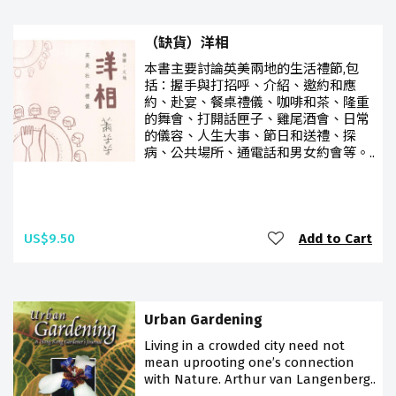
（缺貨）洋相
本書主要討論英美兩地的生活禮節,包
括：握手與打招呼、介紹、邀約和應
約、赴宴、餐桌禮儀、咖啡和茶、隆重
的舞會、打開話匣子、雞尾酒會、日常
的儀容、人生大事、節日和送禮、探
病、公共場所、通電話和男女約會等。..
US$9.50
Add to Cart
Urban Gardening
Living in a crowded city need not
mean uprooting one’s connection
with Nature. Arthur van Langenberg..