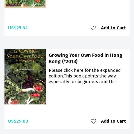
US$25.64
Add to Cart
Growing Your Own Food in Hong
Kong (*2013)
Please click here for the expanded
edition.This book points the way,
especially for beginners and th..
US$29.00
Add to Cart