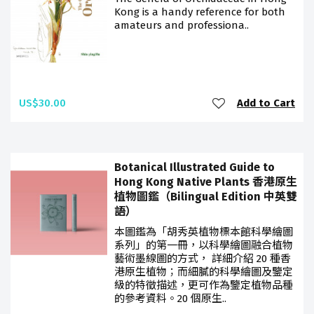
Kong is a handy reference for both
amateurs and professiona..
US$30.00
Add to Cart
Botanical Illustrated Guide to
Hong Kong Native Plants 香港原生
植物圖鑑（Bilingual Edition 中英雙
語）
本圖鑑為「胡秀英植物標本館科學繪圖
系列」的第一冊，以科學繪圖融合植物
藝術墨線圖的方式， 詳細介紹 20 種香
港原生植物；而細膩的科學繪圖及鑒定
級的特徵描述，更可作為鑒定植物品種
的參考資料。20 個原生..