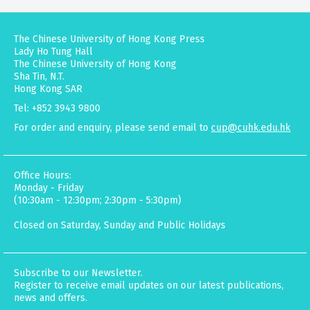
The Chinese University of Hong Kong Press
Lady Ho Tung Hall
The Chinese University of Hong Kong
Sha Tin, N.T.
Hong Kong SAR
Tel: +852 3943 9800
For order and enquiry, please send email to
cup@cuhk.edu.hk
Office Hours:
Monday - Friday
(10:30am - 12:30pm; 2:30pm - 5:30pm)
Closed on Saturday, Sunday and Public Holidays
Subscribe to our Newsletter.
Register to receive email updates on our latest publications,
news and offers.