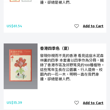
邊，卻總是被人們..
US$61.54
Add to Cart
香港四季色（夏）
發現你視而不見的香港 看見這座水泥森
林裏的四季 本套書以四季作為分冊，輯
錄了香港市區及郊野常見的100種植物。
這些常年生長在公園裏、行人道旁、校
園內的一花一木，明明一直在我們身
邊，卻總是被人們..
US$15.39
Add to Cart