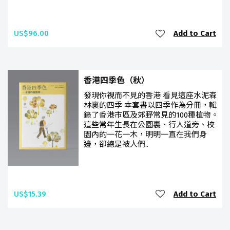
US$96.00
Add to Cart
香港四季色（秋）
發現你視而不見的香港 看見這座水泥森
林裏的四季 本套書以四季作為分冊，輯
錄了香港市區及郊野常見的100種植物。
這些常年生長在公園裏、行人道旁、校
園內的一花一木，明明一直在我們身
邊，卻總是被人們..
US$15.39
Add to Cart