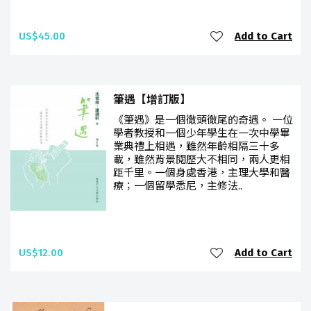
US$45.00
Add to Cart
筆遇【增訂版】
《筆遇》是一個徹頭徹尾的奇遇。 一位
學者教授和一個少年學生在一次中學畢
業典禮上相遇，雖然年齡相隔三十多
載，雖然背景閱歷大不相同，兩人更相
距千里。一個身處香港，主理大學和醫
療；一個留學悉尼，主修法..
US$12.00
Add to Cart