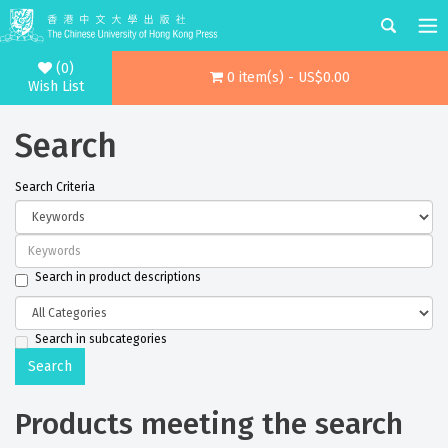
(0)
0 item(s) - US$0.00
Wish List
Search
Search Criteria
Search in product descriptions
Search in subcategories
Products meeting the search