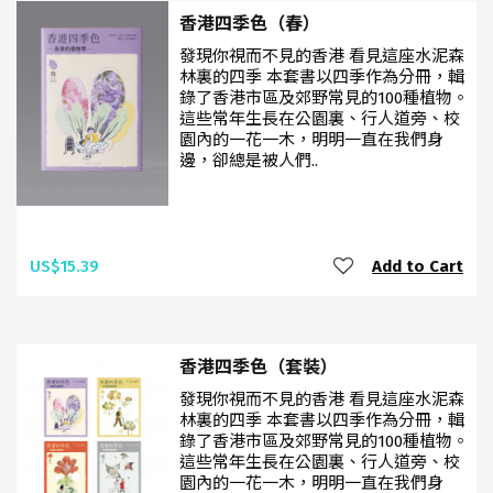
香港四季色（春）
發現你視而不見的香港 看見這座水泥森
林裏的四季 本套書以四季作為分冊，輯
錄了香港市區及郊野常見的100種植物。
這些常年生長在公園裏、行人道旁、校
園內的一花一木，明明一直在我們身
邊，卻總是被人們..
US$15.39
Add to Cart
香港四季色（套裝）
發現你視而不見的香港 看見這座水泥森
林裏的四季 本套書以四季作為分冊，輯
錄了香港市區及郊野常見的100種植物。
這些常年生長在公園裏、行人道旁、校
園內的一花一木，明明一直在我們身