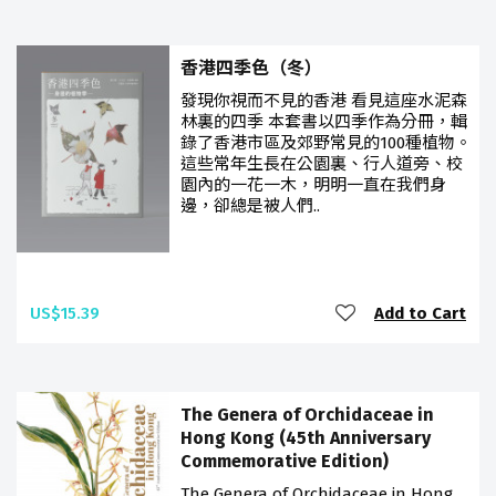
香港四季色（冬）
發現你視而不見的香港 看見這座水泥森
林裏的四季 本套書以四季作為分冊，輯
錄了香港市區及郊野常見的100種植物。
這些常年生長在公園裏、行人道旁、校
園內的一花一木，明明一直在我們身
邊，卻總是被人們..
US$15.39
Add to Cart
The Genera of Orchidaceae in
Hong Kong (45th Anniversary
Commemorative Edition)
The Genera of Orchidaceae in Hong