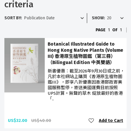
criteria
SORT BY:
SHOW:
PAGE
1
OF
1
Botanical Illustrated Guide to
Hong Kong Native Plants (Volume
III) 香港原生植物圖鑑（第三冊）
（Bilingual Edition 中英雙語）
新書優惠：截至2026年9月30日或之前，
凡於本社網站上購買《香港原生植物圖
鑑III》，即享八折優惠因香港郵政寄美
國服務暫停，寄送美國運費目前按照
UPS計算。無聲的草木 綻放最好的香港
「..
US$32.00
US$40.00
Add to Cart