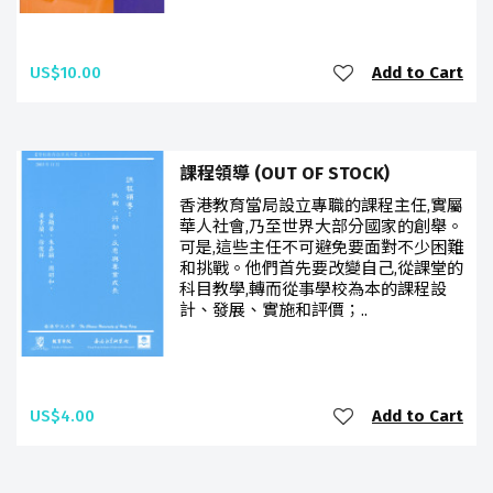
US$10.00
Add to Cart
課程領導 (OUT OF STOCK)
香港教育當局設立專職的課程主任,實屬
華人社會,乃至世界大部分國家的創舉。
可是,這些主任不可避免要面對不少困難
和挑戰。他們首先要改變自己,從課堂的
科目教學,轉而從事學校為本的課程設
計、發展、實施和評價；..
US$4.00
Add to Cart