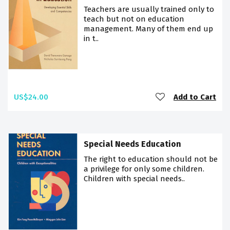
Teachers are usually trained only to
teach but not on education
management. Many of them end up
in t..
US$24.00
Add to Cart
Special Needs Education
The right to education should not be
a privilege for only some children.
Children with special needs..