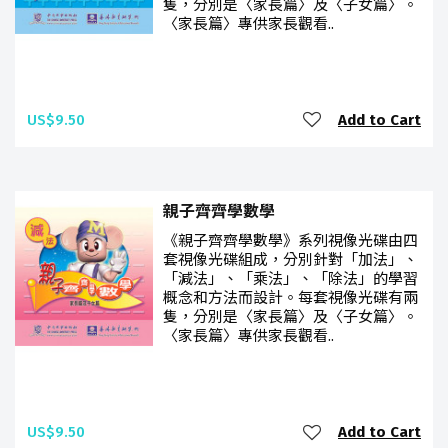
隻，分別是〈家長篇〉及〈子女篇〉。
〈家長篇〉專供家長觀看..
US$9.50
Add to Cart
親子齊齊學數學
《親子齊齊學數學》系列視像光碟由四
套視像光碟組成，分別針對「加法」、
「減法」、「乘法」、「除法」的學習
概念和方法而設計。每套視像光碟有兩
隻，分別是〈家長篇〉及〈子女篇〉。
〈家長篇〉專供家長觀看..
US$9.50
Add to Cart