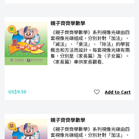
親子齊齊學數學
《親子齊齊學數學》系列視像光碟由四
套視像光碟組成，分別針對「加法」、
「減法」、「乘法」、「除法」的學習
概念和方法而設計。每套視像光碟有兩
隻，分別是〈家長篇〉及〈子女篇〉。
〈家長篇〉專供家長觀看..
US$9.50
Add to Cart
親子齊齊學數學
《親子齊齊學數學》系列視像光碟由四
套視像光碟組成，分別針對「加法」、