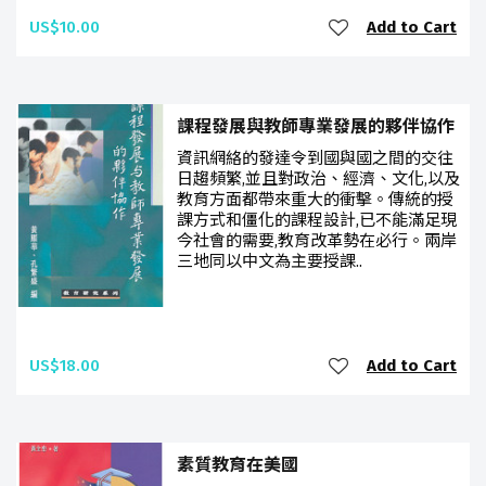
US$10.00
Add to Cart
課程發展與教師專業發展的夥伴協作
資訊網絡的發達令到國與國之間的交往
日趨頻繁,並且對政治、經濟、文化,以及
教育方面都帶來重大的衝擊。傳統的授
課方式和僵化的課程設計,已不能滿足現
今社會的需要,教育改革勢在必行。兩岸
三地同以中文為主要授課..
US$18.00
Add to Cart
素質教育在美國