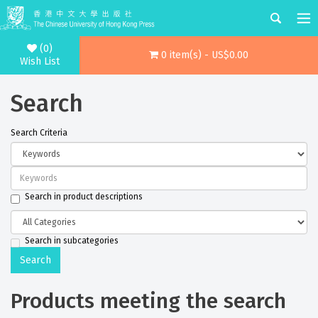
(0)
0 item(s) - US$0.00
Wish List
Search
Search Criteria
Search in product descriptions
Search in subcategories
Products meeting the search