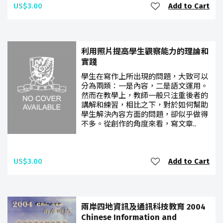
US$3.00
Add to Cart
利用照片提高學生觀察能力的理論和
實踐
學生在寫作上所出現的問題，大致可以
分為兩類：一是內容，二是語文運用。
然而在教學上，教師一般只注重後者的
講解和練習，相比之下，對於如何幫助
學生解決內容方面的問題，卻似乎做得
不多。從創作的角度來看，寫文章..
US$3.00
Add to Cart
兩岸四地資訊及通訊科技教育 2004
Chinese Information and