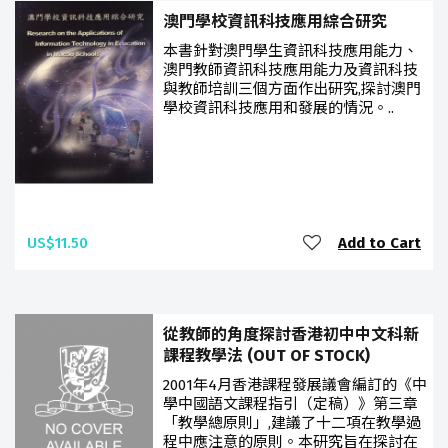
澳門學校資訊科技應用綜合研究
本書針對澳門學生資訊科技應用能力、
澳門教師資訊科技應用能力及資訊科技
與教師培訓三個方面作出研究,探討澳門
學校資訊科技應用和發展的情況。..
US$11.50
Add to Cart
從教師的角度探討香港初中中文科新
課程教學法 (OUT OF STOCK)
2001年4月香港課程發展議會編訂的《中
學中國語文課程指引（定稿）》第三章
「教學總原則」,建議了十二項在教學過
程中應注意的原則。本研究旨在探討在