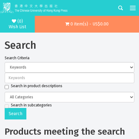
(0)
0 item(s) - US$0.00
Wish List
Search
Search Criteria
Search in product descriptions
Search in subcategories
Products meeting the search