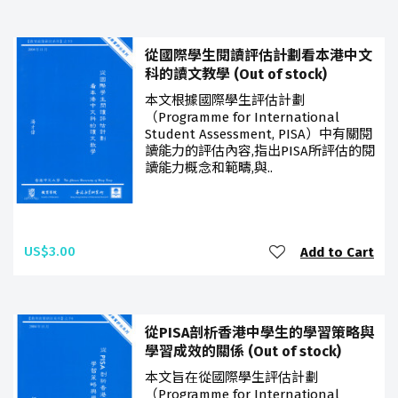
從國際學生閱讀評估計劃看本港中文
科的讀文教學 (Out of stock)
本文根據國際學生評估計劃
（Programme for International
Student Assessment, PISA）中有關閱
讀能力的評估內容,指出PISA所評估的閱
讀能力概念和範疇,與..
US$3.00
Add to Cart
從PISA剖析香港中學生的學習策略與
學習成效的關係 (Out of stock)
本文旨在從國際學生評估計劃
（Programme for International