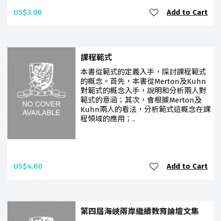
US$3.00
Add to Cart
課程範式
本書從範式的定義入手，探討課程範式
的概念。首先，本書從Merton及Kuhn
對範式的概念入手，說明和分析兩人對
範式的意涵；其次，會根據Merton及
Kuhn兩人的看法，分析範式這概念在課
程領域的應用；..
US$4.00
Add to Cart
第四屆海峽兩岸繼續教育論壇文集