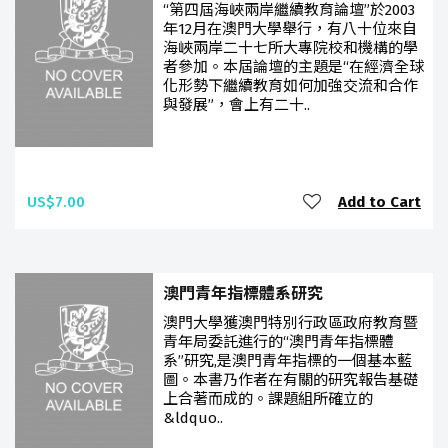
“第四屆海峽兩岸繼續教育論壇”於2003
年12月在澳門大學舉行，有八十位來自
海峽兩岸二十七所大專院校和機構的學
者參加。本屆論壇的主題是“在經濟全球
化形勢下繼續教育如何加強交流和合作
與發展”，會上有二十..
US$7.00
Add to Cart
澳門青年指標體系研究
澳門大學獲澳門特別行政區政府教育暨
青年局委託進行的“澳門青年指標體
系”研究,是澳門青年指標的一個基本藍
圖。本書乃作者在有關的研究報告基礎
上合著而成的。課題組所確立的
&ldquo..