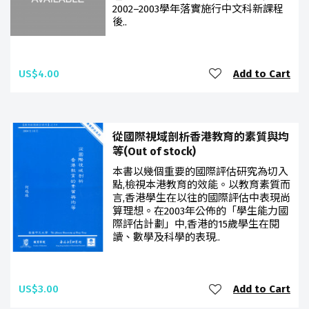
2002–2003學年落實施行中文科新課程
後..
US$4.00
Add to Cart
從國際視域剖析香港教育的素質與均
等(Out of stock)
本書以幾個重要的國際評估研究為切入
點,檢視本港教育的效能。以教育素質而
言,香港學生在以往的國際評估中表現尚
算理想。在2003年公佈的「學生能力國
際評估計劃」中,香港的15歲學生在閱
讀、數學及科學的表現..
US$3.00
Add to Cart