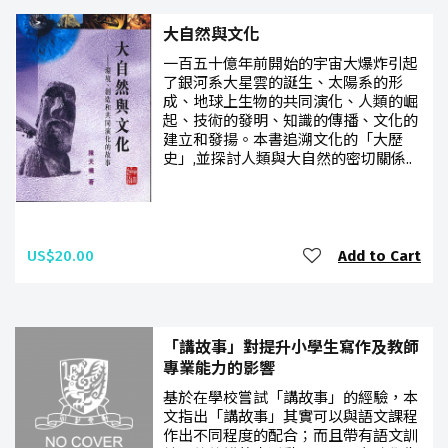
大自然與文化
一百五十億年前開始的宇宙大爆炸引起
了銀河系大星雲的誕生、太陽系的形
成、地球上生物的共同演化、人類的崛
起、技術的發明、知識的傳播、文化的
建立和發揚。本書追溯文化的「大歷
史」,並探討人類與大自然的密切關係..
US$20.00
Add to Cart
「講故事」對提升小學生寫作及教師
專業能力的影響
基於在學校嘗試「講故事」的經驗，本
文指出「講故事」其實可以與語文課程
作出不同程度的配合；而且帶有語文訓