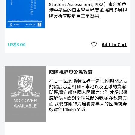
Student Assessment, PISA）來剖析香
港中學生的自主學習程度,並採用多層迴
歸分析來瞭解自主學習與..
US$3.00
Add to Cart
國際視野與公民教育
在廿一世紀,隨著世界一體化,國與國之間
的發展息息相關。本地以及全球的貧窮
問題,實有賴各國人民通力合作,才得以徹
底解決。面對全球急促的發展,在教育方
面,我們亦應致力培養青年人的國際視野,
鼓勵他們關心全球..