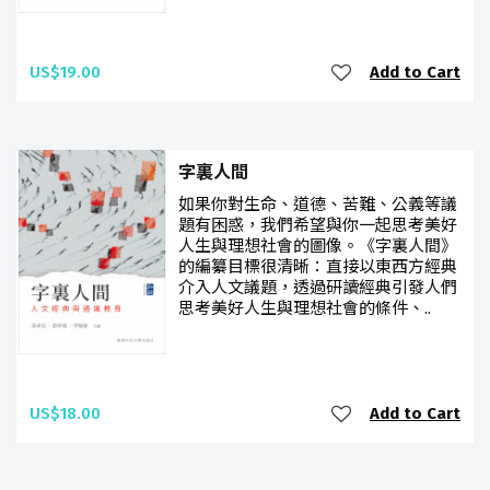
US$19.00
Add to Cart
字裏人間
如果你對生命、道德、苦難、公義等議
題有困惑，我們希望與你一起思考美好
人生與理想社會的圖像。《字裏人間》
的編纂目標很清晰：直接以東西方經典
介入人文議題，透過研讀經典引發人們
思考美好人生與理想社會的條件、..
US$18.00
Add to Cart