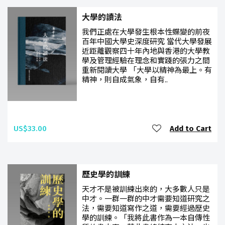
大學的讀法
我們正處在大學發生根本性蝶變的前夜
百年中國大學史深度研究 當代大學發展
近距離觀察四十年內地與香港的大學教
學及管理經驗在理念和實踐的張力之間
重新閱讀大學 「大學以精神為最上。有
精神，則自成氣象，自有..
US$33.00
Add to Cart
歷史學的訓練
天才不是被訓練出來的，大多數人只是
中才。一群一群的中才需要知道研究之
法，需要知道寫作之道，需要經過歷史
學的訓練。「我將此書作為一本自傳性