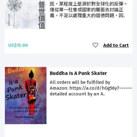
起，某程度上是源於對全球化的反彈。
僅從單一社會或國家的層面去討論正
義，不足以處理重大的道德問題，因..
US$15.00
Add to Cart
Buddha Is A Punk Skater
All orders will be fulfilled by
Amazon: https://a.co/d/hGg56y7~~~~~~~A
detailed account by an A..