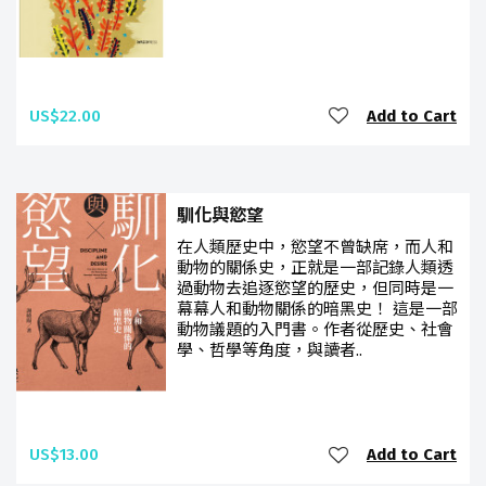
US$22.00
Add to Cart
馴化與慾望
在人類歷史中，慾望不曾缺席，而人和
動物的關係史，正就是一部記錄人類透
過動物去追逐慾望的歷史，但同時是一
幕幕人和動物關係的暗黑史！ 這是一部
動物議題的入門書。作者從歷史、社會
學、哲學等角度，與讀者..
US$13.00
Add to Cart