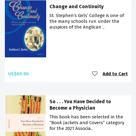
Change and Continuity
St. Stephen’s Girls’ College is one of
the many schools run under the
auspices of the Anglican ..
US$60.00
Add to Cart
So . . . You Have Decided to
Become a Physician
This book has been selected in the
“Book Jackets and Covers” category
for the 2021 Associa..