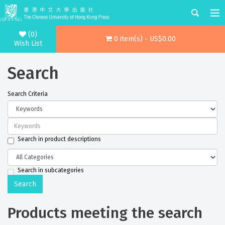
(0)
0 item(s) - US$0.00
Wish List
Search
Search Criteria
Search in product descriptions
Search in subcategories
Products meeting the search