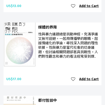
US$13.00
Add to Cart
媒體的界限
性與暴力議題總是挑動神經，充滿爭議
又無可迴避。一起用傳播學的眼睛，超
越情緒化的爭論，尋找深入問題的理性
依據。性與暴力是當代社會的切身議
題，但討論相關問題卻甚具挑戰性。人
們對性觀念和暴力的看法經常受到媒..
US$17.00
Add to Cart
都付哲談中