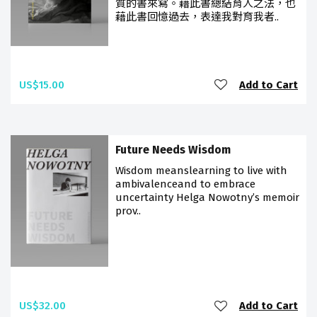
質的書來寫。藉此書總結育人之法，也
藉此書回憶過去，表達我對育我者..
US$15.00
Add to Cart
Future Needs Wisdom
Wisdom meanslearning to live with
ambivalenceand to embrace
uncertainty Helga Nowotny’s memoir
prov..
US$32.00
Add to Cart