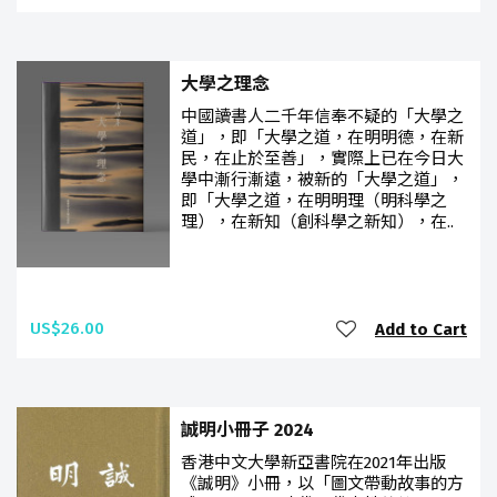
大學之理念
中國讀書人二千年信奉不疑的「大學之
道」，即「大學之道，在明明德，在新
民，在止於至善」，實際上已在今日大
學中漸行漸遠，被新的「大學之道」，
即「大學之道，在明明理（明科學之
理），在新知（創科學之新知），在..
US$26.00
Add to Cart
誠明小冊子 2024
香港中文大學新亞書院在2021年出版
《誠明》小冊，以「圖文帶動故事的方